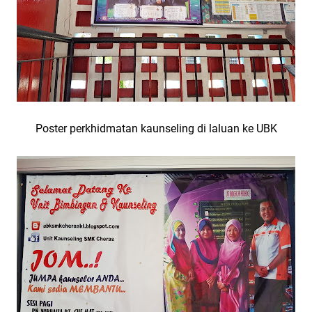
Poster perkhidmatan kaunseling di laluan ke UBK