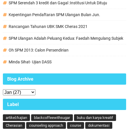
SPM Serendah 3 kredit dan Gagal :Institusi Untuk Dituju
Kepentingan Pendaftaran SPM Ulangan Bulan Jun.
Rancangan Tahunan UBK SMK Cheras 2021
SPM Ulangan Adalah Peluang Kedua: Faedah Mengulang Subjek
Oh SPM 2013: Calon Persendirian
Minda Sihat- Ujian DASS
Blog Archive
Label
artikel/kajian
blackcoffeewithsugar
buku dan karya kreatif
Cherasian
counseling approach
course
dokumentasi