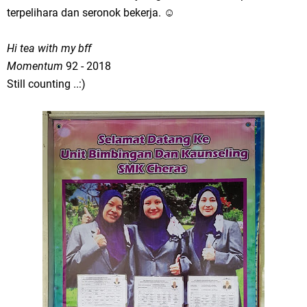
terpelihara dan seronok bekerja. ☺
Hi tea with my bff
Momentum
92 - 2018
Still counting ..:)