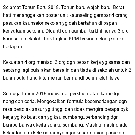
Selamat Tahun Baru 2018. Tahun baru wajah baru. Berat
hati menanggalkan poster unit kaunseling gambar 4 orang
pasukan kaunselor sekolah yg dah bertahun di papan
kenyataan sekolah. Diganti dgn gambar terkini hanya 3 org
kaunselor sekolah..bak tagline KPM terkini melangkah ke
hadapan.
Kekuatan 4 org menjadi 3 org dgn beban kerja yg sama dan
seotang lagi pula akan bersalin dan tiada di sekolah untuk 2
bulan pula huhu kita menari bermandi peluh lelah le yer.
Semoga tahun 2018 mewarnai perkhidmatan kami dgn
riang dan ceria. Mengekalkan formula kecemerlangan dgn
rasa bertolak ansur yg tinggi dan tidak mengira berapa byk
kerja yg ko buat dan yg kau sumbang..berbanding dgn
berapa banyak kerja yg aku sumbang. Masing masing ada
kekuatan dan kelemahannya agar keharmonian pasukan