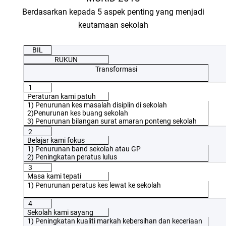
Berdasarkan kepada 5 aspek penting yang menjadi
keutamaan sekolah
BIL
RUKUN
Transformasi
1
Peraturan kami patuh
1) Penurunan kes masalah disiplin di sekolah
2)Penurunan kes buang sekolah
3) Penurunan bilangan surat amaran ponteng sekolah
2
Belajar kami fokus
1) Penurunan band sekolah atau GP
2) Peningkatan peratus lulus
3
Masa kami tepati
1) Penurunan peratus kes lewat ke sekolah
4
Sekolah kami sayang
1) Peningkatan kualiti markah kebersihan dan keceriaan