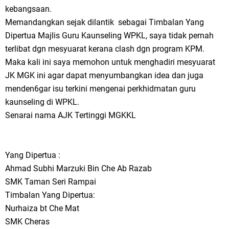
kebangsaan.
Memandangkan sejak dilantik sebagai Timbalan Yang
Dipertua Majlis Guru Kaunseling WPKL, saya tidak pernah
terlibat dgn mesyuarat kerana clash dgn program KPM.
Maka kali ini saya memohon untuk menghadiri mesyuarat
JK MGK ini agar dapat menyumbangkan idea dan juga
menden6gar isu terkini mengenai perkhidmatan guru
kaunseling di WPKL.
Senarai nama AJK Tertinggi MGKKL
Yang Dipertua :
Ahmad Subhi Marzuki Bin Che Ab Razab
SMK Taman Seri Rampai
Timbalan Yang Dipertua:
Nurhaiza bt Che Mat
SMK Cheras