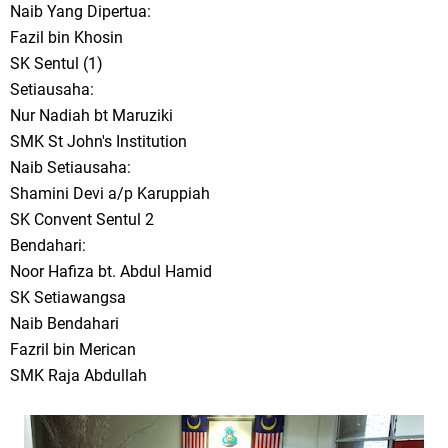
Naib Yang Dipertua:
Fazil bin Khosin
SK Sentul (1)
Setiausaha:
Nur Nadiah bt Maruziki
SMK St John's Institution
Naib Setiausaha:
Shamini Devi a/p Karuppiah
SK Convent Sentul 2
Bendahari:
Noor Hafiza bt. Abdul Hamid
SK Setiawangsa
Naib Bendahari
Fazril bin Merican
SMK Raja Abdullah