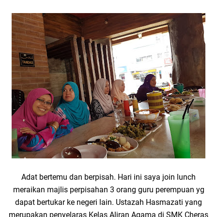
Adat bertemu dan berpisah. Hari ini saya join lunch
meraikan majlis perpisahan 3 orang guru perempuan yg
dapat bertukar ke negeri lain. Ustazah Hasmazati yang
merupakan penyelaras Kelas Aliran Agama di SMK Cheras