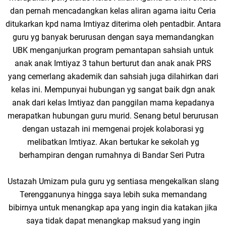
dan pernah mencadangkan kelas aliran agama iaitu Ceria
ditukarkan kpd nama Imtiyaz diterima oleh pentadbir. Antara
guru yg banyak berurusan dengan saya memandangkan
UBK menganjurkan program pemantapan sahsiah untuk
anak anak Imtiyaz 3 tahun berturut dan anak anak PRS
yang cemerlang akademik dan sahsiah juga dilahirkan dari
kelas ini. Mempunyai hubungan yg sangat baik dgn anak
anak dari kelas Imtiyaz dan panggilan mama kepadanya
merapatkan hubungan guru murid. Senang betul berurusan
dengan ustazah ini memgenai projek kolaborasi yg
melibatkan Imtiyaz. Akan bertukar ke sekolah yg
berhampiran dengan rumahnya di Bandar Seri Putra
Ustazah Umizam pula guru yg sentiasa mengekalkan slang
Terengganunya hingga saya lebih suka memandang
bibirnya untuk menangkap apa yang ingin dia katakan jika
saya tidak dapat menangkap maksud yang ingin