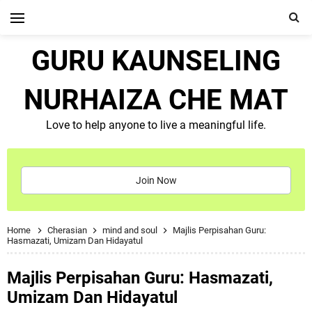
GURU KAUNSELING
NURHAIZA CHE MAT
Love to help anyone to live a meaningful life.
Join Now
Home
Cherasian
mind and soul
Majlis Perpisahan Guru:
Hasmazati, Umizam Dan Hidayatul
Majlis Perpisahan Guru: Hasmazati,
Umizam Dan Hidayatul