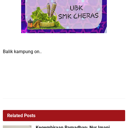
Balik kampung on..
Related Posts
Kegembiraan Ramadhan: Nur Imani