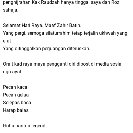
penghijrahan Kak Raudzah hanya tinggal saya dan Rozi
sahaja.
Selamat Hari Raya. Maaf Zahir Batin.
Yang pergi, semoga silaturrahim tetap terjalin ukhwah yang
erat
Yang ditinggalkan perjuangan diteruskan.
Orait kad raya maya pengganti diri dipost di media sosial
dgn ayat
Pecah kaca
Pecah gelaa
Selepas baca
Harap balas
Huhu pantun legend