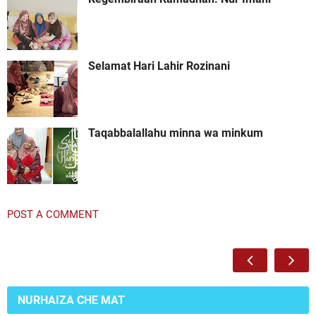
Selamat Hari Lahir Rozinani
Taqabbalallahu minna wa minkum
POST A COMMENT
NURHAIZA CHE MAT