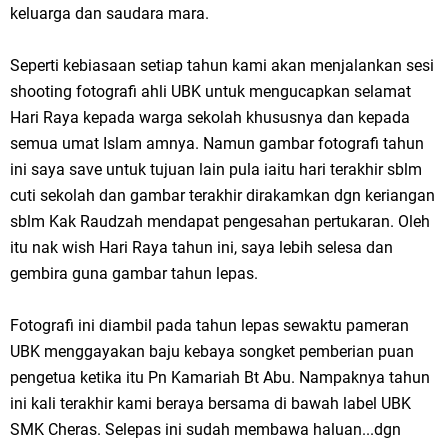
keluarga dan saudara mara.
Seperti kebiasaan setiap tahun kami akan menjalankan sesi
shooting fotografi ahli UBK untuk mengucapkan selamat
Hari Raya kepada warga sekolah khususnya dan kepada
semua umat Islam amnya. Namun gambar fotografi tahun
ini saya save untuk tujuan lain pula iaitu hari terakhir sblm
cuti sekolah dan gambar terakhir dirakamkan dgn keriangan
sblm Kak Raudzah mendapat pengesahan pertukaran. Oleh
itu nak wish Hari Raya tahun ini, saya lebih selesa dan
gembira guna gambar tahun lepas.
Fotografi ini diambil pada tahun lepas sewaktu pameran
UBK menggayakan baju kebaya songket pemberian puan
pengetua ketika itu Pn Kamariah Bt Abu. Nampaknya tahun
ini kali terakhir kami beraya bersama di bawah label UBK
SMK Cheras. Selepas ini sudah membawa haluan...dgn