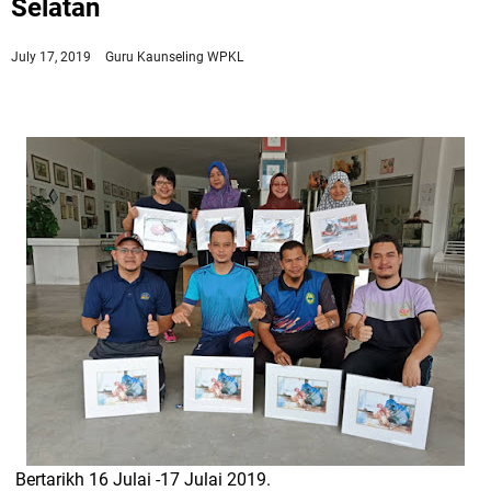
Selatan
July 17, 2019
Guru Kaunseling WPKL
Bertarikh 16 Julai -17 Julai 2019.