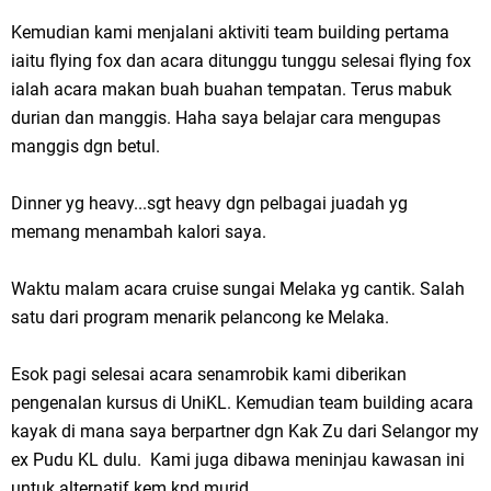
Kemudian kami menjalani aktiviti team building pertama
iaitu flying fox dan acara ditunggu tunggu selesai flying fox
ialah acara makan buah buahan tempatan. Terus mabuk
durian dan manggis. Haha saya belajar cara mengupas
manggis dgn betul.
Dinner yg heavy...sgt heavy dgn pelbagai juadah yg
memang menambah kalori saya.
Waktu malam acara cruise sungai Melaka yg cantik. Salah
satu dari program menarik pelancong ke Melaka.
Esok pagi selesai acara senamrobik kami diberikan
pengenalan kursus di UniKL. Kemudian team building acara
kayak di mana saya berpartner dgn Kak Zu dari Selangor my
ex Pudu KL dulu. Kami juga dibawa meninjau kawasan ini
untuk alternatif kem kpd murid.