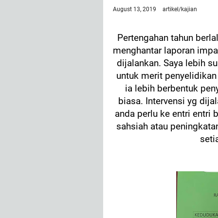
August 13, 2019
artikel/kajian
Pertengahan tahun berla
menghantar laporan impak
dijalankan. Saya lebih 
untuk merit penyelidikan
ia lebih berbentuk pen
biasa. Intervensi yg dij
anda perlu ke entri entr
sahsiah atau peningkata
seti