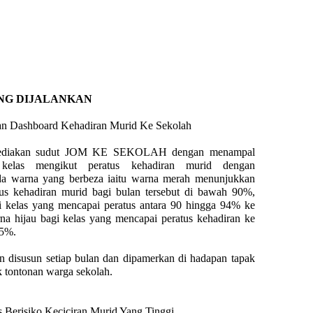
 DIJALANKAN
n Dashboard Kehadiran Murid Ke Sekolah
ediakan sudut JOM KE SEKOLAH dengan menampal
 kelas mengikut peratus kehadiran murid dengan
a warna yang berbeza iaitu warna merah menunjukkan
tus kehadiran murid bagi bulan tersebut di bawah 90%,
 kelas yang mencapai peratus antara 90 hingga 94% ke
na hijau bagi kelas yang mencapai peratus kehadiran ke
95%.
n disusun setiap bulan dan dipamerkan di hadapan tapak
 tontonan warga sekolah.
s Berisiko Keciciran Murid Yang Tinggi