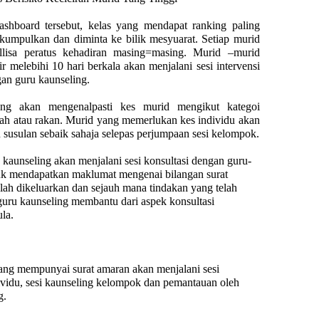
ashboard tersebut, kelas yang mendapat ranking paling
kumpulkan dan diminta ke bilik mesyuarat. Setiap murid
llisa peratus kehadiran masing=masing. Murid –murid
r melebihi 10 hari berkala akan menjalani sesi intervensi
an guru kaunseling.
ing akan mengenalpasti kes murid mengikut kategoi
lah atau rakan. Murid yang memerlukan kes individu akan
n susulan sebaik sahaja selepas perjumpaan sesi kelompok.
u kaunseling akan menjalani sesi konsultasi dengan guru-
uk mendapatkan maklumat mengenai bilangan surat
lah dikeluarkan dan sejauh mana tindakan yang telah
guru kaunseling membantu dari aspek konsultasi
la.
ng mempunyai surat amaran akan menjalani sesi
ividu, sesi kaunseling kelompok dan pemantauan oleh
g.