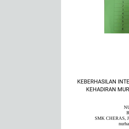
KEBERHASILAN INT
KEHADIRAN MU
N
SMK CHERAS, 
nurh