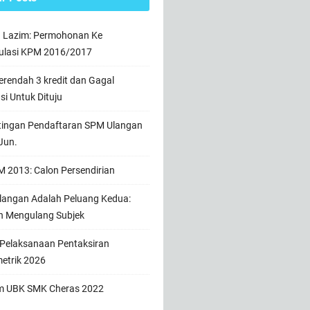
n Lazim: Permohonan Ke
ulasi KPM 2016/2017
rendah 3 kredit dan Gagal
usi Untuk Dituju
tingan Pendaftaran SPM Ulangan
Jun.
 2013: Calon Persendirian
angan Adalah Peluang Kedua:
h Mengulang Subjek
 Pelaksanaan Pentaksiran
etrik 2026
m UBK SMK Cheras 2022