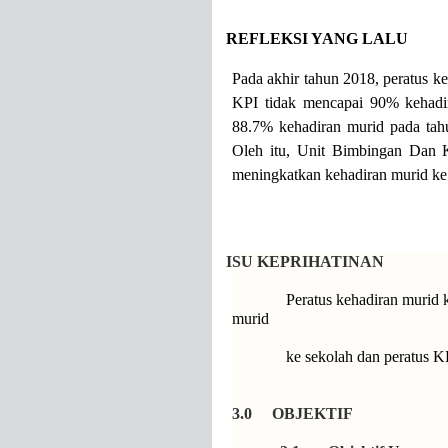
1.0
REFLEKSI YANG LALU
Pada akhir tahun 2018, peratus 
KPI tidak mencapai 90% kehadir
88.7% kehadiran murid pada tah
Oleh itu, Unit Bimbingan Dan K
meningkatkan kehadiran murid ke
2.0
ISU KEPRIHATINAN
Peratus kehadiran murid
murid
ke sekolah dan peratus K
3.0 OBJEKTIF