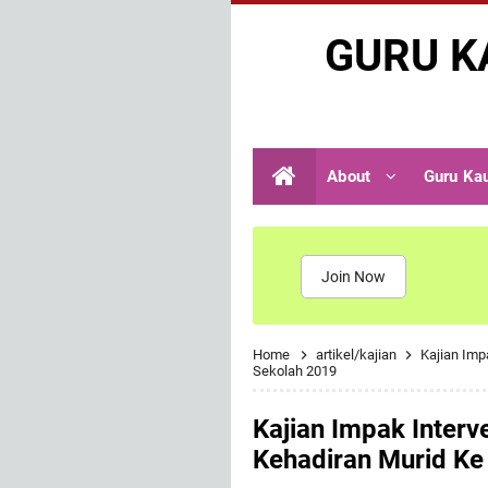
GURU K
About
Guru Ka
Join Now
Home
artikel/kajian
Kajian Imp
Sekolah 2019
Kajian Impak Interv
Kehadiran Murid Ke