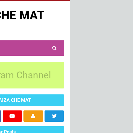
CHE MAT
ram Channel
AIZA CHE MAT
r Posts