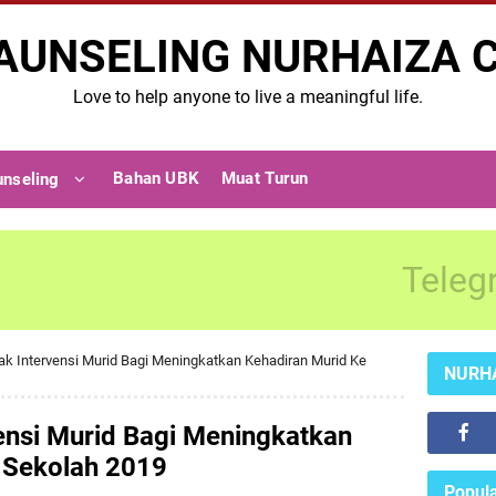
AUNSELING NURHAIZA 
Love to help anyone to live a meaningful life.
Bahan UBK
Muat Turun
unseling
Teleg
ak Intervensi Murid Bagi Meningkatkan Kehadiran Murid Ke
NURH
ensi Murid Bagi Meningkatkan
 Sekolah 2019
Popula