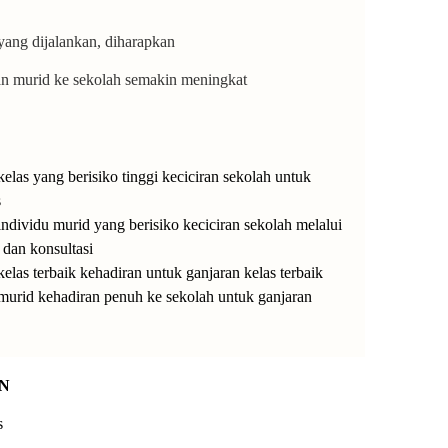
 yang dijalankan, diharapkan
d ke sekolah semakin meningkat
elas yang berisiko tinggi keciciran sekolah untuk
s
ndividu murid yang berisiko keciciran sekolah melalui
 dan konsultasi
elas terbaik kehadiran untuk ganjaran kelas terbaik
murid kehadiran penuh ke sekolah untuk ganjaran
N
s