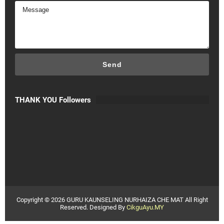
THANK YOU Followers
Copyright ©
2026
GURU KAUNSELING NURHAIZA CHE MAT
All Right
Reserved. Designed By
CikguAyu.MY