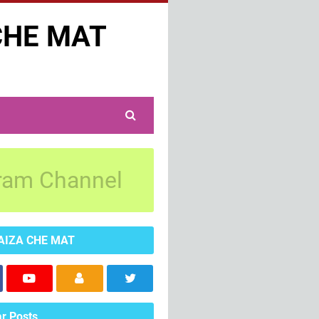
CHE MAT
ram Channel
AIZA CHE MAT
r Posts