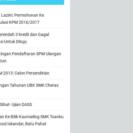
n Lazim: Permohonan Ke
ulasi KPM 2016/2017
rendah 3 kredit dan Gagal
usi Untuk Dituju
tingan Pendaftaran SPM Ulangan
Jun.
 2013: Calon Persendirian
ngan Tahunan UBK SMK Cheras
Sihat- Ujian DASS
n Ke Bilik Kaunseling SMK Tuanku
od Iskandar, Batu Pahat