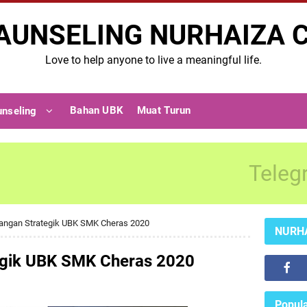
AUNSELING NURHAIZA 
Love to help anyone to live a meaningful life.
Bahan UBK
Muat Turun
unseling
Teleg
angan Strategik UBK SMK Cheras 2020
NURH
egik UBK SMK Cheras 2020
Popula