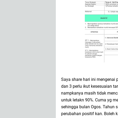
Saya share hari ini mengenai 
dan 3 perlu ikut kesesuaian t
nampkanya masih tidak mencap
untuk letakn 90%. Cuma yg me
sehingga bulan Ogos. Tahun sbl
perubahan positif kan. Boleh kl