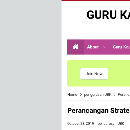
GURU K
About
Guru Ka
Join Now
Home
pengurusan UBK
Peranc
Perancangan Strat
October 28, 2019
pengurusan UBK