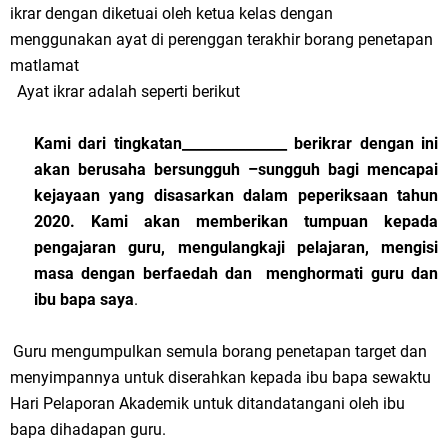
ikrar dengan diketuai oleh ketua kelas dengan
menggunakan ayat di perenggan terakhir borang penetapan
matlamat
)
Ayat ikrar adalah seperti berikut
Kami dari tingkatan_______________ berikrar dengan ini
akan berusaha bersungguh –sungguh bagi mencapai
kejayaan yang disasarkan dalam peperiksaan tahun
2020. Kami akan memberikan tumpuan kepada
pengajaran guru, mengulangkaji pelajaran, mengisi
masa dengan berfaedah dan
menghormati guru dan
ibu bapa saya
.
)
Guru mengumpulkan semula borang penetapan target dan
menyimpannya untuk diserahkan kepada ibu bapa sewaktu
Hari Pelaporan Akademik untuk ditandatangani oleh ibu
bapa dihadapan guru.