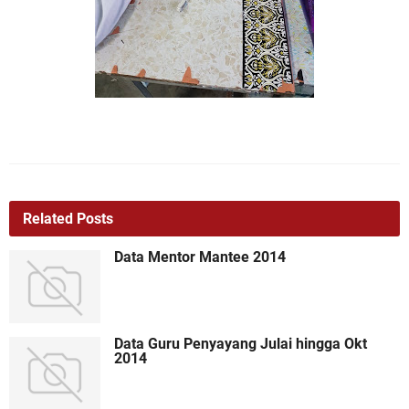
Related Posts
Data Mentor Mantee 2014
Data Guru Penyayang Julai hingga Okt
2014