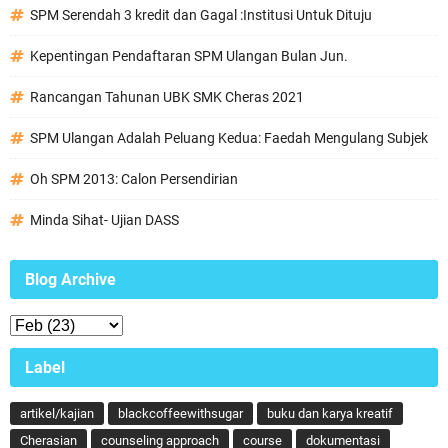
SPM Serendah 3 kredit dan Gagal :Institusi Untuk Dituju
Kepentingan Pendaftaran SPM Ulangan Bulan Jun.
Rancangan Tahunan UBK SMK Cheras 2021
SPM Ulangan Adalah Peluang Kedua: Faedah Mengulang Subjek
Oh SPM 2013: Calon Persendirian
Minda Sihat- Ujian DASS
Blog Archive
Label
artikel/kajian
blackcoffeewithsugar
buku dan karya kreatif
Cherasian
counseling approach
course
dokumentasi