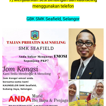
menggunakan telefon
GBK SMK Seafield, Selangor