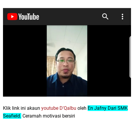
Klik link ini akaun
youtube D'Qalbu
oleh
En Jafny Dari SMK
Seafield.
Ceramah motivasi bersiri