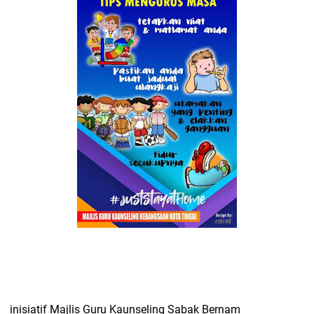
inisiatif Majlis Guru Kaunseling Sabak Bernam