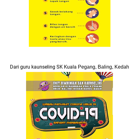
Dari guru kaunseling SK Kuala
Pegang, Baling, Kedah