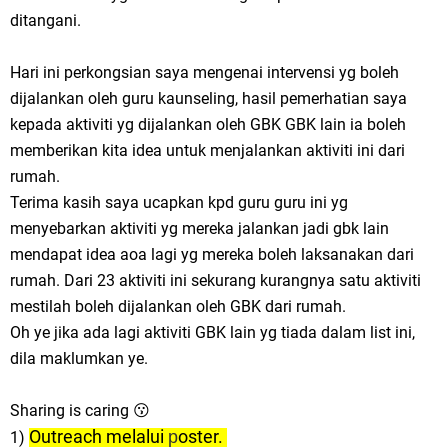
ditangani.
Hari ini perkongsian saya mengenai intervensi yg boleh
dijalankan oleh guru kaunseling, hasil pemerhatian saya
kepada aktiviti yg dijalankan oleh GBK GBK lain ia boleh
memberikan kita idea untuk menjalankan aktiviti ini dari
rumah.
Terima kasih saya ucapkan kpd guru guru ini yg
menyebarkan aktiviti yg mereka jalankan jadi gbk lain
mendapat idea aoa lagi yg mereka boleh laksanakan dari
rumah. Dari 23 aktiviti ini sekurang kurangnya satu aktiviti
mestilah boleh dijalankan oleh GBK dari rumah.
Oh ye jika ada lagi aktiviti GBK lain yg tiada dalam list ini,
dila maklumkan ye.
Sharing is caring 😗
Outreach melalui
oster.
p
1)