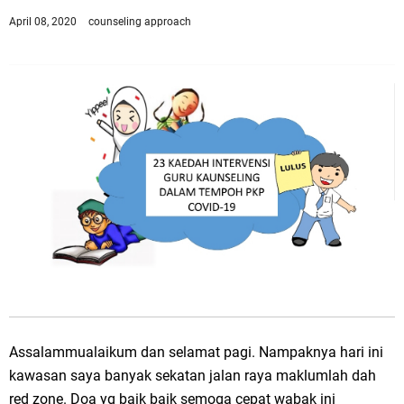
April 08, 2020
counseling approach
Assalammualaikum dan selamat pagi. Nampaknya hari ini
kawasan saya banyak sekatan jalan raya maklumlah dah
red zone. Doa yg baik baik semoga cepat wabak ini