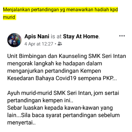
Menjalankan pertandingan yg menawarkan hadiah kpd
murid