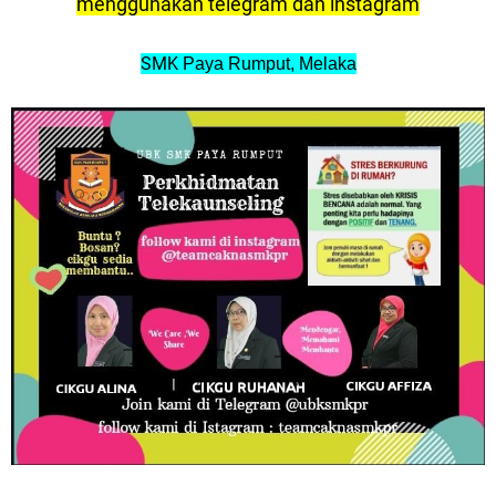
menggunakan telegram dan instagram
SMK
Paya Rum
p
ut, Melaka