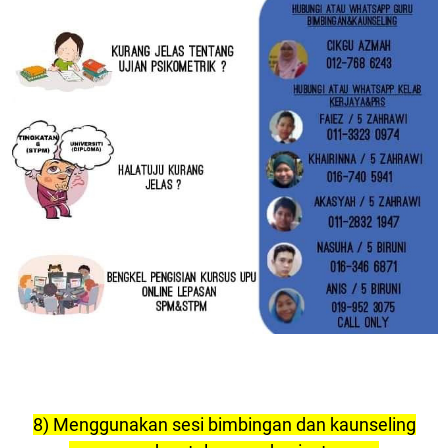
8) Menggunakan sesi bimbingan dan kaunseling