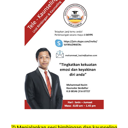
7) Menjalankan sesi bimbingan dan kaunseling