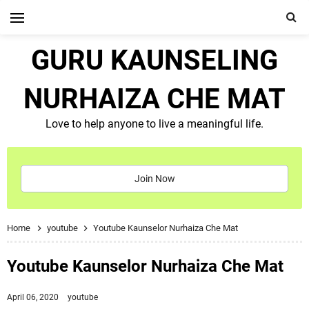
GURU KAUNSELING
NURHAIZA CHE MAT
Love to help anyone to live a meaningful life.
Join Now
Home
youtube
Youtube Kaunselor Nurhaiza Che Mat
Youtube Kaunselor Nurhaiza Che Mat
April 06, 2020
youtube