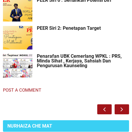
PEER Siri 6 : Serlahkan Potensi Diri
PEER Siri 2: Penetapan Target
Penarafan UBK Cemerlang WPKL : PRS,
Minda Sihat , Kerjaya, Sahsiah Dan
Pengurusan Kaunseling
POST A COMMENT
NURHAIZA CHE MAT