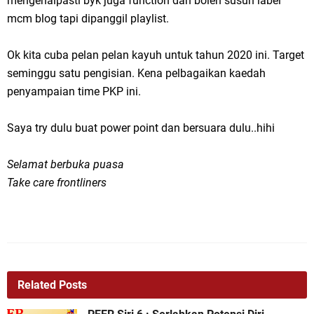
mengenalpasti byk juga function dan boleh susun label
mcm blog tapi dipanggil playlist.
Ok kita cuba pelan pelan kayuh untuk tahun 2020 ini. Target
seminggu satu pengisian. Kena pelbagaikan kaedah
penyampaian time PKP ini.
Saya try dulu buat power point dan bersuara dulu..hihi
Selamat berbuka puasa
Take care frontliners
Related Posts