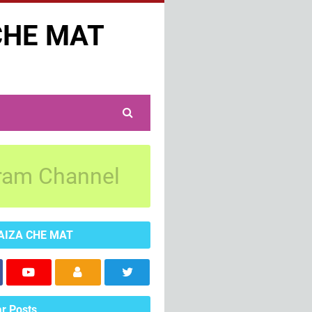
CHE MAT
ram Channel
AIZA CHE MAT
r Posts