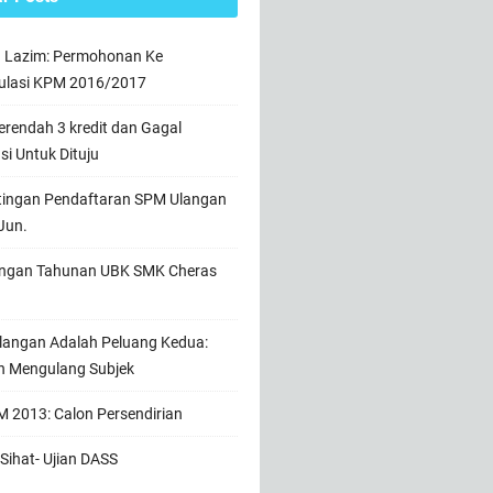
n Lazim: Permohonan Ke
ulasi KPM 2016/2017
rendah 3 kredit dan Gagal
usi Untuk Dituju
tingan Pendaftaran SPM Ulangan
Jun.
ngan Tahunan UBK SMK Cheras
angan Adalah Peluang Kedua:
h Mengulang Subjek
 2013: Calon Persendirian
Sihat- Ujian DASS