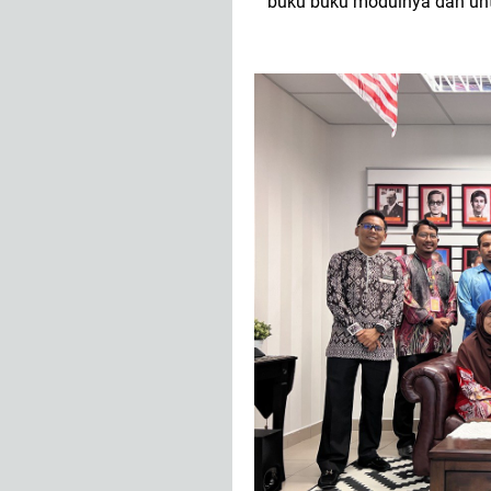
buku buku modulnya dan unt