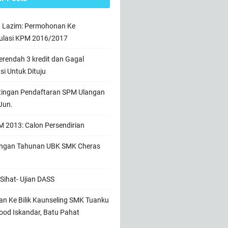
n Lazim: Permohonan Ke
ulasi KPM 2016/2017
rendah 3 kredit dan Gagal
usi Untuk Dituju
tingan Pendaftaran SPM Ulangan
Jun.
 2013: Calon Persendirian
ngan Tahunan UBK SMK Cheras
Sihat- Ujian DASS
n Ke Bilik Kaunseling SMK Tuanku
od Iskandar, Batu Pahat