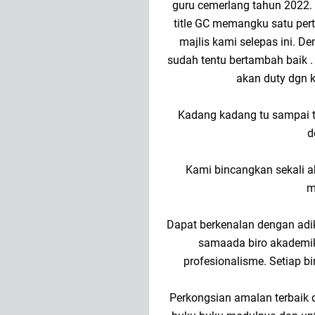
guru cemerlang tahun 2022. 
title GC memangku satu pe
majlis kami selepas ini. 
sudah tentu bertambah baik .
akan duty dgn 
Kadang kadang tu sampai ter
d
Kami bincangkan sekali ak
m
Dapat berkenalan dengan adik
samaada biro akademik 
profesionalisme. Setiap
Perkongsian amalan terbaik 