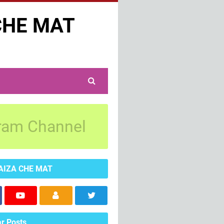
CHE MAT
ram Channel
AIZA CHE MAT
r Posts