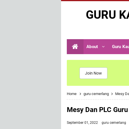
GURU K
About
Guru Ka
Join Now
Home
guru cemerlang
Mesy Da
Mesy Dan PLC Guru
September 01, 2022
guru cemerlang