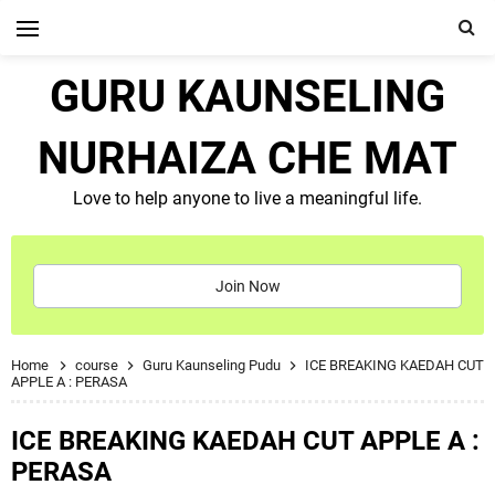
GURU KAUNSELING
NURHAIZA CHE MAT
Love to help anyone to live a meaningful life.
Join Now
Home
course
Guru Kaunseling Pudu
ICE BREAKING KAEDAH CUT
APPLE A : PERASA
ICE BREAKING KAEDAH CUT APPLE A :
PERASA