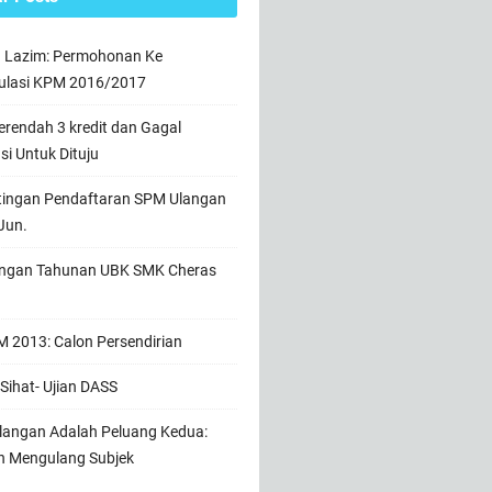
n Lazim: Permohonan Ke
ulasi KPM 2016/2017
rendah 3 kredit dan Gagal
usi Untuk Dituju
tingan Pendaftaran SPM Ulangan
Jun.
ngan Tahunan UBK SMK Cheras
 2013: Calon Persendirian
Sihat- Ujian DASS
angan Adalah Peluang Kedua:
h Mengulang Subjek