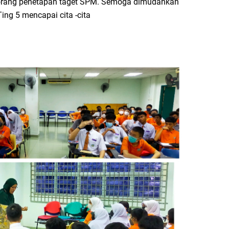
 borang penetapan taget SPM. Semoga dimudahkan
ing 5 mencapai cita -cita