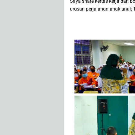
Saya share kertas kerja dan
urusan perjalanan anak anak T