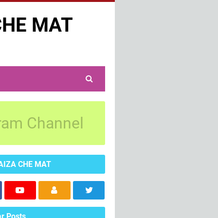
CHE MAT
ram Channel
AIZA CHE MAT
r Posts