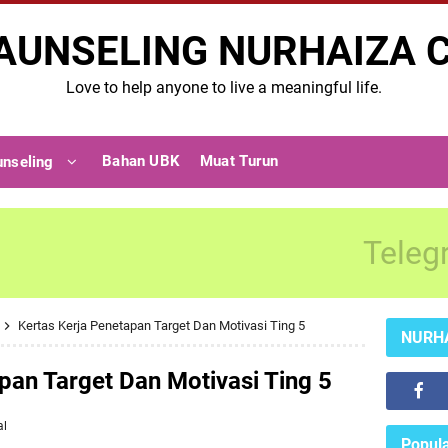
AUNSELING NURHAIZA 
Love to help anyone to live a meaningful life.
Bahan UBK
Muat Turun
unseling
Teleg
Kertas Kerja Penetapan Target Dan Motivasi Ting 5
NURH
pan Target Dan Motivasi Ting 5
al
Popula