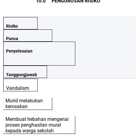
10.0 PENGURUSAN RISIKO
Risiko
Punca
Penyelesaian
Tanggungjawab
Vandalism
Murid melakukan
kerosakan
Membuat hebahan mengenai
proses penghasilan mural
kepada warga sekolah