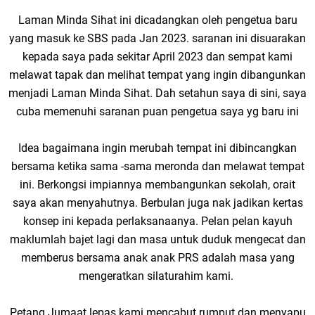
Laman Minda Sihat ini dicadangkan oleh pengetua baru
yang masuk ke SBS pada Jan 2023. saranan ini disuarakan
kepada saya pada sekitar April 2023 dan sempat kami
melawat tapak dan melihat tempat yang ingin dibangunkan
menjadi Laman Minda Sihat. Dah setahun saya di sini, saya
cuba memenuhi saranan puan pengetua saya yg baru ini
Idea bagaimana ingin merubah tempat ini dibincangkan
bersama ketika sama -sama meronda dan melawat tempat
ini. Berkongsi impiannya membangunkan sekolah, orait
saya akan menyahutnya. Berbulan juga nak jadikan kertas
konsep ini kepada perlaksanaanya. Pelan pelan kayuh
maklumlah bajet lagi dan masa untuk duduk mengecat dan
memberus bersama anak anak PRS adalah masa yang
mengeratkan silaturahim kami.
Petang Jumaat lepas kami mencabut rumput dan menyapu