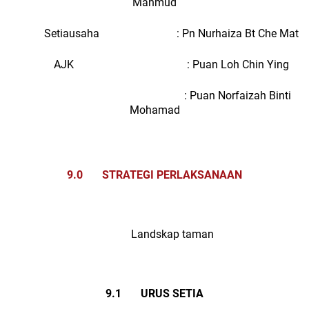
Mahmud
Setiausaha : Pn Nurhaiza Bt Che Mat
AJK : Puan Loh Chin Ying
: Puan Norfaizah Binti
Mohamad
9.0 STRATEGI PERLAKSANAAN
Landskap taman
9.1 URUS SETIA