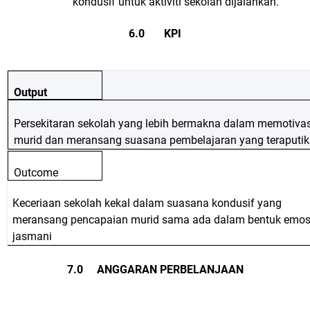
kondusif untuk aktiviti sekolah dijalankan.
6.0 KPI
Output
Persekitaran sekolah yang lebih bermakna dalam memotiva
murid dan meransang suasana pembelajaran yang teraputik
Outcome
Keceriaan sekolah kekal dalam suasana kondusif yang
meransang pencapaian murid sama ada dalam bentuk emos
jasmani
7.0 ANGGARAN PERBELANJAAN