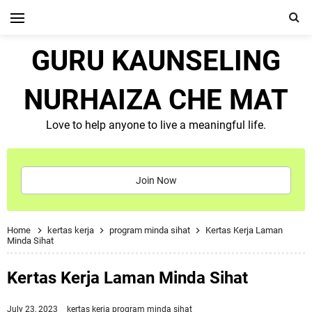
GURU KAUNSELING
NURHAIZA CHE MAT
Love to help anyone to live a meaningful life.
Join Now
Home
kertas kerja
program minda sihat
Kertas Kerja Laman
Minda Sihat
Kertas Kerja Laman Minda Sihat
July 23, 2023
kertas kerja
program minda sihat