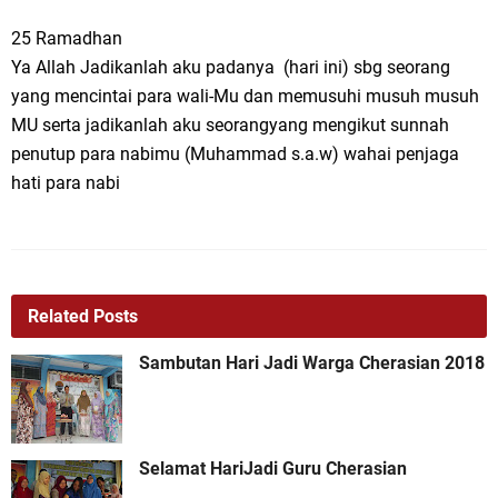
25 Ramadhan
Ya Allah Jadikanlah aku padanya (hari ini) sbg seorang
yang mencintai para wali-Mu dan memusuhi musuh musuh
MU serta jadikanlah aku seorangyang mengikut sunnah
penutup para nabimu (Muhammad s.a.w) wahai penjaga
hati para nabi
Related Posts
Sambutan Hari Jadi Warga Cherasian 2018
Selamat HariJadi Guru Cherasian