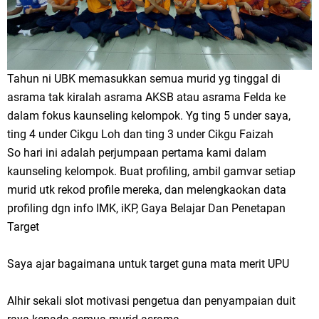
Tahun ni UBK memasukkan semua murid yg tinggal di
asrama tak kiralah asrama AKSB atau asrama Felda ke
dalam fokus kaunseling kelompok. Yg ting 5 under saya,
ting 4 under Cikgu Loh dan ting 3 under Cikgu Faizah
So hari ini adalah perjumpaan pertama kami dalam
kaunseling kelompok. Buat profiling, ambil gamvar setiap
murid utk rekod profile mereka, dan melengkaokan data
profiling dgn info IMK, iKP, Gaya Belajar Dan Penetapan
Target
Saya ajar bagaimana untuk target guna mata merit UPU
Alhir sekali slot motivasi pengetua dan penyampaian duit