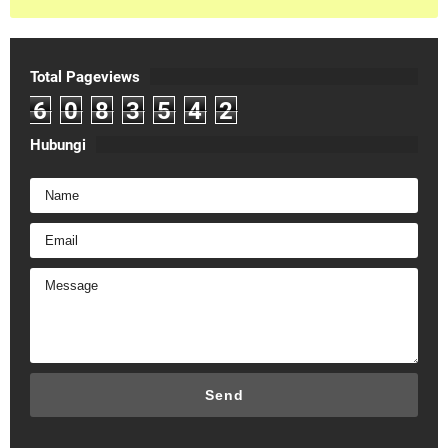
Total Pageviews
6
0
8
3
5
4
2
Hubungi