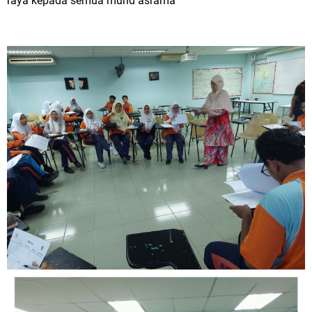
raya kepada semua murid asrama