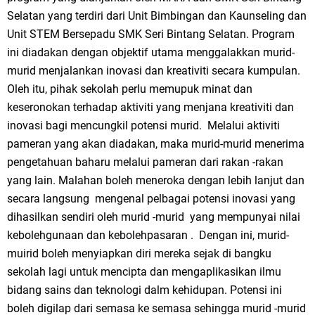
Selatan yang terdiri dari Unit Bimbingan dan Kaunseling dan
Unit STEM Bersepadu SMK Seri Bintang Selatan. Program
ini diadakan dengan objektif utama menggalakkan murid-
murid menjalankan inovasi dan kreativiti secara kumpulan.
Oleh itu, pihak sekolah perlu memupuk minat dan
keseronokan terhadap aktiviti yang menjana kreativiti dan
inovasi bagi mencungkil potensi murid.
Melalui aktiviti
pameran yang akan diadakan, maka murid-murid menerima
pengetahuan baharu melalui pameran dari rakan -rakan
yang lain. Malahan boleh meneroka dengan lebih lanjut dan
secara langsung mengenal pelbagai potensi inovasi yang
dihasilkan sendiri oleh murid -murid
yang mempunyai nilai
kebolehgunaan dan kebolehpasaran . Dengan ini, murid-
muirid boleh menyiapkan diri mereka sejak di bangku
sekolah lagi untuk mencipta dan mengaplikasikan ilmu
bidang sains dan teknologi dalm kehidupan. Potensi ini
boleh digilap dari semasa ke semasa sehingga murid -murid