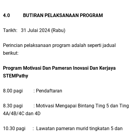
4.0
BUTIRAN PELAKSANAAN PROGRAM
Tarikh:
31 Julai 2024 (Rabu)
Perincian pelaksanaan program adalah seperti jadual
berikut:
Program Motivasi Dan Pameran Inovasi Dan Kerjaya
STEMPathy
8.00 pagi
: Pendaftaran
8.30 pagi
: Motivasi Mengapai Bintang Ting 5 dan Ting
4A/4B/4C dan 4D
10.30 pagi
:
Lawatan pameran murid tingkatan 5 dan