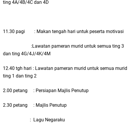
ting 4A/4B/4C dan 4D
11.30 pagi
: Makan tengah hari untuk peserta motivasi
:Lawatan pameran murid untuk semua ting 3
dan ting 4G/4J/4K/4M
12.40 tgh hari : Lawatan pameran murid untuk semua murid
ting 1 dan ting 2
2.00 petang
: Persiapan Majlis Penutup
2.30 petang
: Majlis Penutup
:
Lagu Negaraku