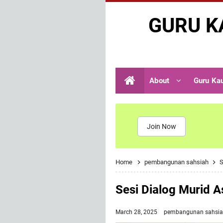
GURU K
About
Guru Ka
Join Now
Home
pembangunan sahsiah
S
Sesi Dialog Murid 
March 28, 2025
pembangunan sahsi