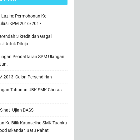
n Lazim: Permohonan Ke
ulasi KPM 2016/2017
rendah 3 kredit dan Gagal
usi Untuk Dituju
tingan Pendaftaran SPM Ulangan
Jun.
 2013: Calon Persendirian
ngan Tahunan UBK SMK Cheras
Sihat- Ujian DASS
n Ke Bilik Kaunseling SMK Tuanku
od Iskandar, Batu Pahat