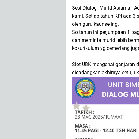
Sesi Dialog Murid Asrama . Ad
kami. Setiap tahun KPI ada 3
oleh guru kaunseling.
So tahun ini perjumpaan 1 bagi
dan meminta murid lebih ber
kokurikulum yg cemerlang jug
Slot UBK mengenai ganjaran dan 
dicadangkan akhirnya setuju k