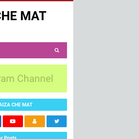
CHE MAT
ram Channel
AIZA CHE MAT
r Posts