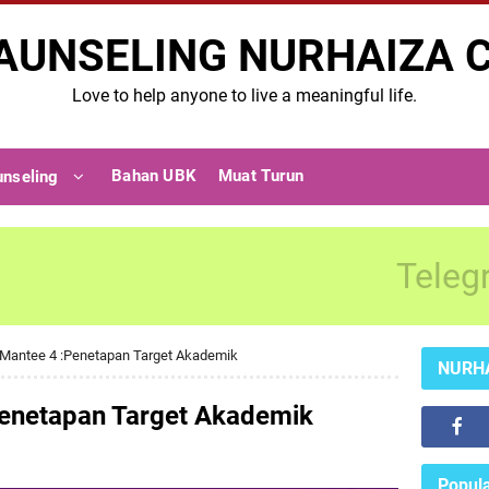
AUNSELING NURHAIZA 
Love to help anyone to live a meaningful life.
Bahan UBK
Muat Turun
unseling
Teleg
Mantee 4 :Penetapan Target Akademik
NURH
enetapan Target Akademik
Popula