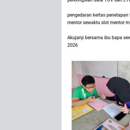
pengedaran kertas penetapan t
mentor sewaktu slot mentor m
Akujanji bersama ibu bapa se
2026