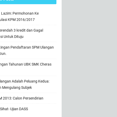
n Lazim: Permohonan Ke
ulasi KPM 2016/2017
rendah 3 kredit dan Gagal
usi Untuk Dituju
tingan Pendaftaran SPM Ulangan
Jun.
ngan Tahunan UBK SMK Cheras
angan Adalah Peluang Kedua:
h Mengulang Subjek
 2013: Calon Persendirian
Sihat- Ujian DASS