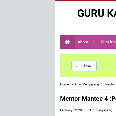
GURU K
About
Guru Ka
Join Now
Home
Guru Penyayang
Mentor 
Mentor Mantee 4 :P
February 12, 2026
Guru Penyayang