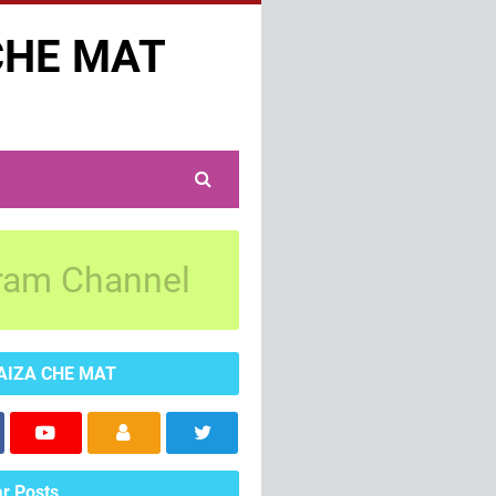
CHE MAT
ram Channel
AIZA CHE MAT
r Posts