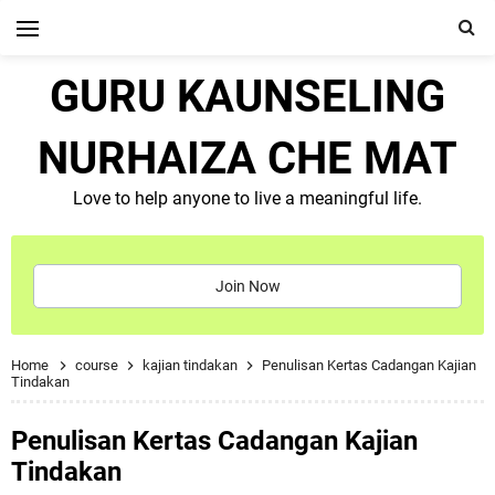
GURU KAUNSELING
NURHAIZA CHE MAT
Love to help anyone to live a meaningful life.
Join Now
Home
course
kajian tindakan
Penulisan Kertas Cadangan Kajian
Tindakan
Penulisan Kertas Cadangan Kajian
Tindakan