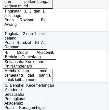
dan perkembangan
kerjaya murid
Tingkatan 3, 2 dan 1
sesi pagi:
Puan Rozinani Bt
Awang
Tingkatan 2 dan 1 sesi
petang
Puan Raudzah Bt A.
Rahman
4. Modul Akademik
Berfokus Cemerlang
Setiausaha Kurikulum:
Pn Narinder a/p
Membekalkan modul
cemerlang dari panitia
untuk latihan murid.
5. Bengkel Kecemerlangan
Akademik
Setiausaha
Peningkatan
Akademik:
Puan Kanagambigai