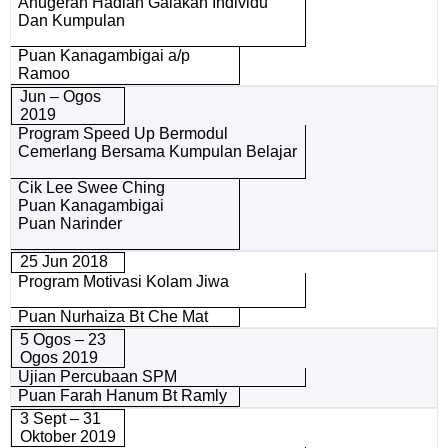
Anugerah Hadiah Galakan Individu
Dan Kumpulan
Puan Kanagambigai a/p
Ramoo
Jun – Ogos
2019
Program Speed Up Bermodul
Cemerlang Bersama Kumpulan Belajar
Cik Lee Swee Ching
Puan Kanagambigai
Puan Narinder
25 Jun 2018
Program Motivasi Kolam Jiwa
Puan Nurhaiza Bt Che Mat
5 Ogos – 23
Ogos 2019
Ujian Percubaan SPM
Puan Farah Hanum Bt Ramly
3 Sept – 31
Oktober 2019