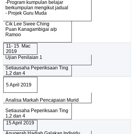
-Program kumpulan belajar
berkumpulan mengikut jadual
- Projek Guru Muda
Cik Lee Swee Ching
Puan Kanagambigai a/p
Ramoo
11- 15 Mac
2019
Ujian Penilaian 1
Setiausaha Peperiksaan Ting
1,2 dan 4
5 April 2019
Analisa Markah Pencapaian Murid
Setiausaha Peperiksaan Ting
1,2 dan 4
15 April 2019
Anugerah Hadiah Galakan Individu