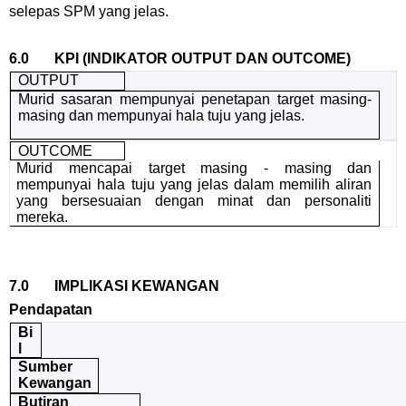
selepas SPM yang jelas.
6.0 KPI (INDIKATOR OUTPUT DAN OUTCOME)
OUTPUT
Murid sasaran mempunyai penetapan target masing-
masing dan mempunyai hala tuju yang jelas.
OUTCOME
Murid mencapai target masing - masing dan
mempunyai hala tuju yang jelas dalam memilih aliran
yang bersesuaian dengan minat dan personaliti
mereka.
7.0 IMPLIKASI KEWANGAN
Pendapatan
Bi
l
Sumber
Kewangan
Butiran