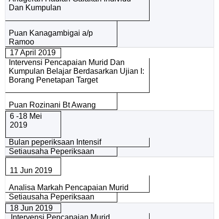
Dan Kumpulan
Puan Kanagambigai a/p
Ramoo
17 April 2019
Intervensi Pencapaian Murid Dan
Kumpulan Belajar Berdasarkan Ujian I:
Borang Penetapan Target
Puan Rozinani Bt Awang
6 -18 Mei
2019
Bulan peperiksaan Intensif
Setiausaha Peperiksaan
11 Jun 2019
Analisa Markah Pencapaian Murid
Setiausaha Peperiksaan
18 Jun 2019
Intervensi Pencapaian Murid