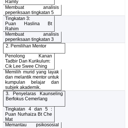
Ramly
Membuat analisis
peperiksaan tingkatan 5
Tingkatan 3:
Puan Haslina Bt
Rahim
Membuat analisis
peperiksaan tingkatan 3
2. Pemilihan Mentor
Penolong Kanan
Tadbir Dan Kurikulum:
Cik Lee Swee Ching
Memilih murid yang layak
dan melantik mentor untuk
kumpulan belajar dan
subjek akademik.
3. Penyelaras Kaunseling
Berfokus Cemerlang
Tingkatan 4 dan 5 :
Puan Nurhaiza Bt Che
Mat
Memantau psikososial