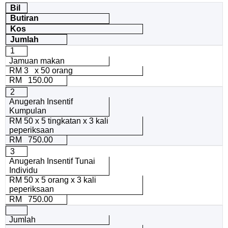
Bil
Butiran
Kos
Jumlah
1
Jamuan makan
RM 3 x 50 orang
RM 150.00
2
Anugerah Insentif
Kumpulan
RM 50 x 5 tingkatan x 3 kali
peperiksaan
RM 750.00
3
Anugerah Insentif Tunai
Individu
RM 50 x 5 orang x 3 kali
peperiksaan
RM 750.00
Jumlah