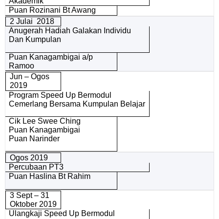
Akademik
Puan Rozinani Bt Awang
2 Julai 2018
Anugerah Hadiah Galakan Individu
Dan Kumpulan
Puan Kanagambigai a/p
Ramoo
Jun – Ogos
2019
Program Speed Up Bermodul
Cemerlang Bersama Kumpulan Belajar
Cik Lee Swee Ching
Puan Kanagambigai
Puan Narinder
Ogos 2019
Percubaan PT3
Puan Haslina Bt Rahim
3 Sept – 31
Oktober 2019
Ulangkaji Speed Up Bermodul