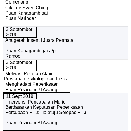
Cemerlang
Cik Lee Swee Ching
Puan Kanagambigai
Puan Narinder
3 September
2019
Anugerah Insentif Juara Permata
Puan Kanagambigai a/p
Ramoo
3 September
2019
Motivasi Pecutan Akhir
Persiapan Psikologi dan Fizikal
Menghadapi Peperiksaan
Puan Rozinani Bt Awang
11 Sept 2019
Intervensi Pencapaian Murid
Berdasarkan Keputusan Peperiksaan
Percubaan PT3: Halatuju Selepas PT3
Puan Rozinani Bt Awang