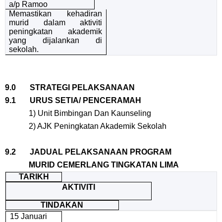
a/p Ramoo
Memastikan kehadiran
murid dalam aktiviti
peningkatan akademik
yang dijalankan di
sekolah.
9.0 STRATEGI PELAKSANAAN
9.1 URUS SETIA/ PENCERAMAH
1) Unit Bimbingan Dan Kaunseling
2) AJK Peningkatan Akademik Sekolah
9.2 JADUAL PELAKSANAAN PROGRAM
MURID CEMERLANG TINGKATAN LIMA
TARIKH
AKTIVITI
TINDAKAN
15 Januari