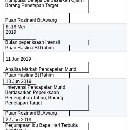
Kumpulan Belajar Berdasarkan Ujian I:
Borang Penetapan Target
Puan Rozinani Bt Awang
6 -18 Mei
2019
Bulan peperiksaan Intensif
Puan Haslina Bt Rahim
11 Jun 2019
Analisa Markah Pencapaian Murid
Puan Haslina Bt Rahim
18 Jun 2019
Intervensi Pencapaian Murid
Berdasarkan Peperiksaan
Pertengahan Tahun; Borang
Penetapan Target
Puan Rozinani Bt Awang
22 Jun 2019
Perjumpaan Ibu Bapa Hari Terbuka