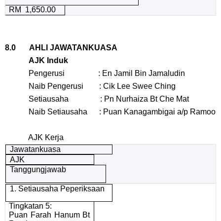
RM 1,650.00
8.0 AHLI JAWATANKUASA
AJK Induk
Pengerusi : En Jamil Bin Jamaludin
Naib Pengerusi : Cik Lee Swee Ching
Setiausaha : Pn Nurhaiza Bt Che Mat
Naib Setiausaha : Puan Kanagambigai a/p Ramoo
AJK Kerja
Jawatankuasa
AJK
Tanggungjawab
1. Setiausaha Peperiksaan
Tingkatan 5:
Puan Farah Hanum Bt