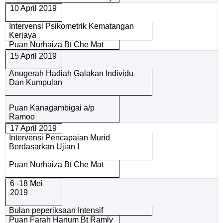
10 April 2019
Intervensi Psikometrik Kematangan
Kerjaya
Puan Nurhaiza Bt Che Mat
15 April 2019
Anugerah Hadiah Galakan Individu
Dan Kumpulan
Puan Kanagambigai a/p
Ramoo
17 April 2019
Intervensi Pencapaian Murid
Berdasarkan Ujian I
Puan Nurhaiza Bt Che Mat
6 -18 Mei
2019
Bulan peperiksaan Intensif
Puan Farah Hanum Bt Ramly