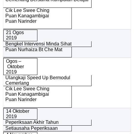
Cik Lee Swee Ching
Puan Kanagambigai
Puan Narinder
21 Ogos
2019
Bengkel Intervensi Minda Sihat
Puan Nurhaiza Bt Che Mat
Ogos –
Oktober
2019
Ulangkaji Speed Up Bermodul
Cemerlang
Cik Lee Swee Ching
Puan Kanagambigai
Puan Narinder
14 Oktober
2019
Peperiksaan Akhir Tahun
Setiausaha Peperiksaan