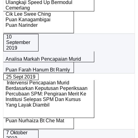
Ulangkaji Speed Up Bermodul
Cemerlang
Cik Lee Swee Ching
Puan Kanagambigai
Puan Narinder
10
September
2019
Analisa Markah Pencapaian Murid
Puan Farah Hanum Bt Ramly
25 Sept 2019
Intervensi Pencapaian Murid
Berdasarkan Keputusan Peperiksaan
Percubaan SPM: Pengiraan Merit Ke
Institusi Selepas SPM Dan Kursus
Yang Layak Diambil
Puan Nurhaiza Bt Che Mat
7 Oktober