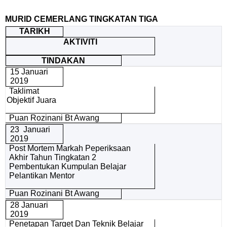
MURID CEMERLANG TINGKATAN TIGA
TARIKH
AKTIVITI
TINDAKAN
15 Januari
2019
Taklimat
Objektif Juara
Puan Rozinani Bt Awang
23 Januari
2019
Post Mortem Markah Peperiksaan
Akhir Tahun Tingkatan 2
Pembentukan Kumpulan Belajar
Pelantikan Mentor
Puan Rozinani Bt Awang
28 Januari
2019
Penetapan Target Dan Teknik Belajar