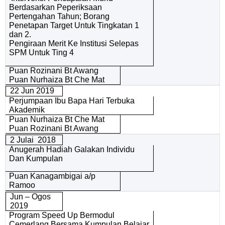
Berdasarkan Peperiksaan
Pertengahan Tahun; Borang
Penetapan Target Untuk Tingkatan 1
dan 2.
Pengiraan Merit Ke Institusi Selepas
SPM Untuk Ting 4
Puan Rozinani Bt Awang
Puan Nurhaiza Bt Che Mat
22 Jun 2019
Perjumpaan Ibu Bapa Hari Terbuka
Akademik
Puan Nurhaiza Bt Che Mat
Puan Rozinani Bt Awang
2 Julai 2018
Anugerah Hadiah Galakan Individu
Dan Kumpulan
Puan Kanagambigai a/p
Ramoo
Jun – Ogos
2019
Program Speed Up Bermodul
Cemerlang Bersama Kumpulan Belajar