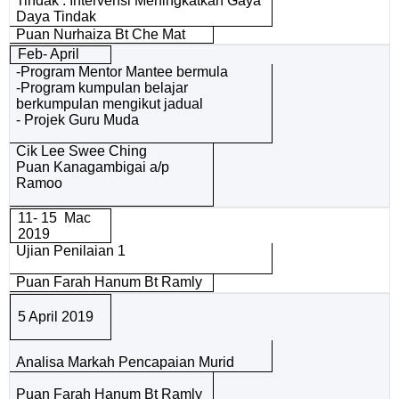
Tindak : Intervensi Meningkatkan Gaya
Daya Tindak
Puan Nurhaiza Bt Che Mat
Feb- April
-Program Mentor Mantee bermula
-Program kumpulan belajar
berkumpulan mengikut jadual
- Projek Guru Muda
Cik Lee Swee Ching
Puan Kanagambigai a/p
Ramoo
11- 15 Mac
2019
Ujian Penilaian 1
Puan Farah Hanum Bt Ramly
5 April 2019
Analisa Markah Pencapaian Murid
Puan Farah Hanum Bt Ramly