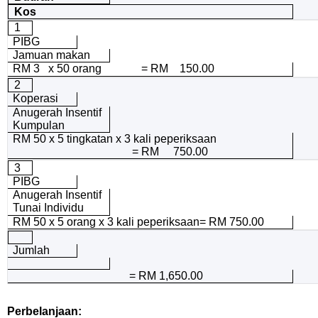
Kos
1
PIBG
Jamuan makan
RM 3 x 50 orang = RM 150.00
2
Koperasi
Anugerah Insentif
Kumpulan
RM 50 x 5 tingkatan x 3 kali peperiksaan
= RM 750.00
3
PIBG
Anugerah Insentif
Tunai Individu
RM 50 x 5 orang x 3 kali peperiksaan= RM 750.00
Jumlah
= RM 1,650.00
Perbelanjaan: