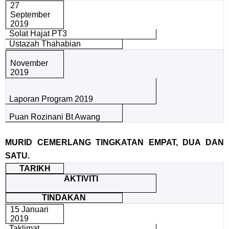
27
September
2019
Solat Hajat PT3
Ustazah Thahabian
November
2019
Laporan Program 2019
Puan Rozinani Bt Awang
MURID CEMERLANG TINGKATAN EMPAT, DUA DAN
SATU.
TARIKH
AKTIVITI
TINDAKAN
15 Januari
2019
Taklimat