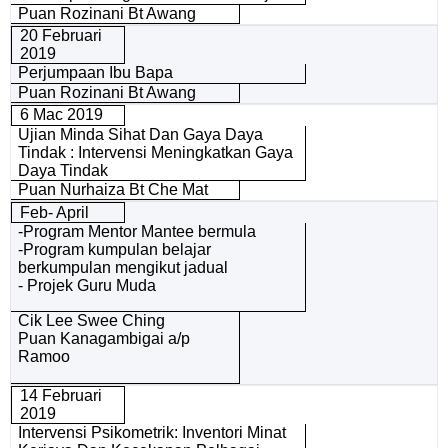
Puan Rozinani Bt Awang
20 Februari
2019
Perjumpaan Ibu Bapa
Puan Rozinani Bt Awang
6 Mac 2019
Ujian Minda Sihat Dan Gaya Daya
Tindak : Intervensi Meningkatkan Gaya
Daya Tindak
Puan Nurhaiza Bt Che Mat
Feb- April
-Program Mentor Mantee bermula
-Program kumpulan belajar
berkumpulan mengikut jadual
- Projek Guru Muda
Cik Lee Swee Ching
Puan Kanagambigai a/p
Ramoo
14 Februari
2019
Intervensi Psikometrik: Inventori Minat