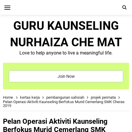
GURU KAUNSELING
NURHAIZA CHE MAT
Love to help anyone to live a meaningful life.
Join Now
Home
kertas kerja
pembangunan sahsiah
projek permata
Pelan Operasi Aktiviti Kaunseling Berfokus Murid Cemerlang SMK Cheras
2019
Pelan Operasi Aktiviti Kaunseling
Berfokus Murid Cemerlang SMK