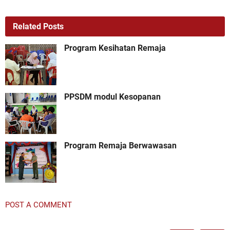
Related Posts
Program Kesihatan Remaja
PPSDM modul Kesopanan
Program Remaja Berwawasan
POST A COMMENT