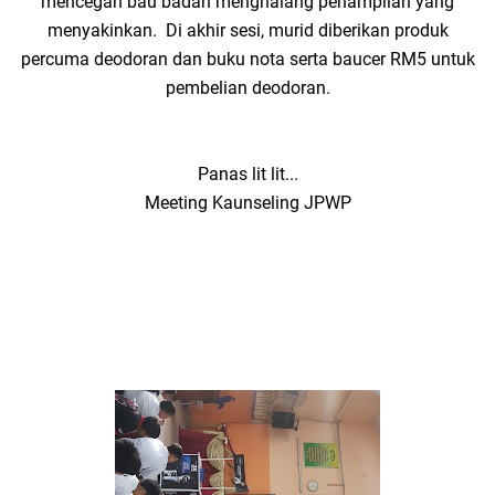
mencegah bau badan menghalang penampilan yang
menyakinkan. Di akhir sesi, murid diberikan produk
percuma deodoran dan buku nota serta baucer RM5 untuk
pembelian deodoran.
Panas lit lit...
Meeting Kaunseling JPWP