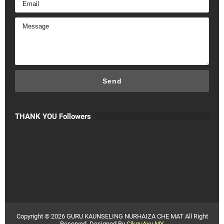
THANK YOU Followers
Copyright ©
2026
GURU KAUNSELING NURHAIZA CHE MAT
All Right
Reserved. Designed By
CikguAyu.MY