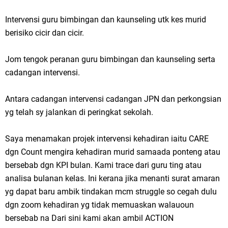
Intervensi guru bimbingan dan kaunseling utk kes murid
berisiko cicir dan cicir.
Jom tengok peranan guru bimbingan dan kaunseling serta
cadangan intervensi.
Antara cadangan intervensi cadangan JPN dan perkongsian
yg telah sy jalankan di peringkat sekolah.
Saya menamakan projek intervensi kehadiran iaitu CARE
dgn Count mengira kehadiran murid samaada ponteng atau
bersebab dgn KPI bulan. Kami trace dari guru ting atau
analisa bulanan kelas. Ini kerana jika menanti surat amaran
yg dapat baru ambik tindakan mcm struggle so cegah dulu
dgn zoom kehadiran yg tidak memuaskan walauoun
bersebab na Dari sini kami akan ambil ACTION