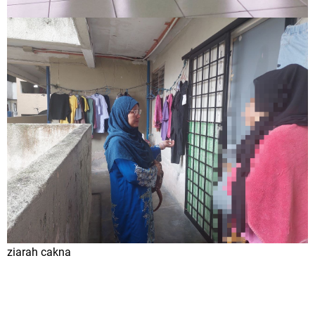
ziarah cakna