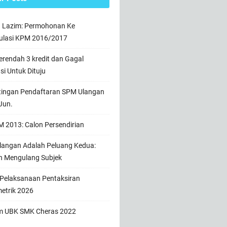
n Lazim: Permohonan Ke
ulasi KPM 2016/2017
rendah 3 kredit dan Gagal
usi Untuk Dituju
tingan Pendaftaran SPM Ulangan
Jun.
 2013: Calon Persendirian
angan Adalah Peluang Kedua:
h Mengulang Subjek
 Pelaksanaan Pentaksiran
etrik 2026
m UBK SMK Cheras 2022