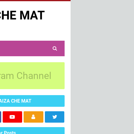
CHE MAT
ram Channel
AIZA CHE MAT
r Posts