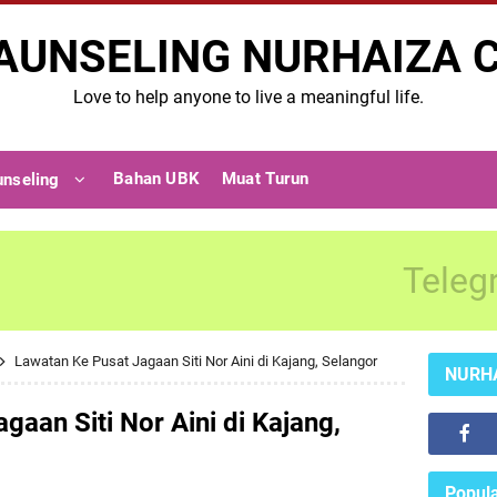
AUNSELING NURHAIZA 
Love to help anyone to live a meaningful life.
Bahan UBK
Muat Turun
unseling
Teleg
Lawatan Ke Pusat Jagaan Siti Nor Aini di Kajang, Selangor
NURH
gaan Siti Nor Aini di Kajang,
Popula