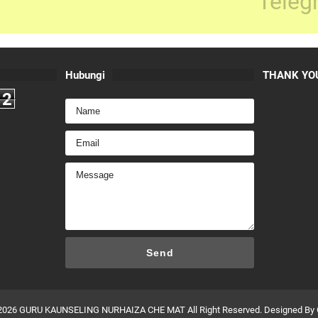
Teleg
Hubungi
THANK YOU
2
2026
GURU KAUNSELING NURHAIZA CHE MAT
All Right Reserved. Designed By