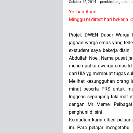
October 12, 2014
pembimbing rakan 
Ye..hari Ahad
Minggu ni direct hari bekerja 
Projek DWEN Dasar Warga 
jagaan warga emas yang terle
exstudent saya bekerja disini
Abdullah Noel. Nama pusat jag
menempatkan warga emas lela
dari UIA yg membuat tugas su
Melihat kesungguhan orang l
minat peserta PRS untuk men
Inggeris sepanjang taklimat
dengan Mr Meme. Pelbagai 
penghuni di sini
Kemudian kami diberi pelua
ini. Para pelajar mengetahui