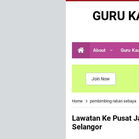
GURU K
About
Guru Ka
Join Now
Home
pembimbing rakan sebaya
Lawatan Ke Pusat Ja
Selangor