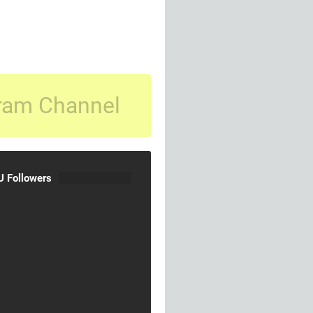
ram Channel
 Followers