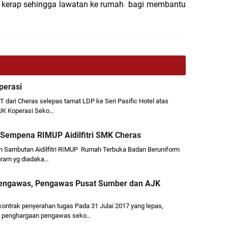
n kerap sehingga lawatan ke rumah bagi membantu
perasi
RT dari Cheras selepas tamat LDP ke Seri Pasific Hotel atas
AJK Koperasi Seko…
 Sempena RIMUP Aidilfitri SMK Cheras
an Sambutan Aidilfitri RIMUP Rumah Terbuka Badan Beruniform
gram yg diadaka…
Pengawas, Pengawas Pusat Sumber dan AJK
ontrak penyerahan tugas Pada 31 Julai 2017 yang lepas,
s penghargaan pengawas seko…