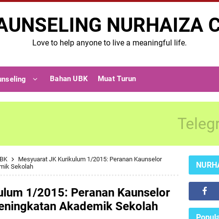
AUNSELING NURHAIZA 
Love to help anyone to live a meaningful life.
Bahan UBK
Muat Turun
unseling
Teleg
UBK
Mesyuarat JK Kurikulum 1/2015: Peranan Kaunselor
NURH
mik Sekolah
ulum 1/2015: Peranan Kaunselor
ningkatan Akademik Sekolah
Popula