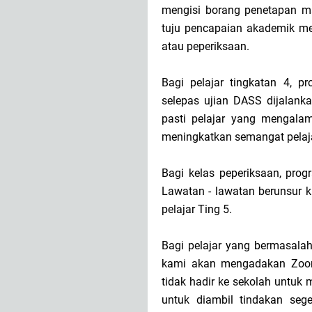
mengisi borang penetapan mat
tuju pencapaian akademik mer
atau peperiksaan.
Bagi pelajar tingkatan 4, p
selepas ujian DASS dijalank
pasti pelajar yang mengalami
meningkatkan semangat pelaj
Bagi kelas peperiksaan, pro
Lawatan - lawatan berunsur 
pelajar Ting 5.
Bagi pelajar yang bermasalah
kami akan mengadakan Zoom 
tidak hadir ke sekolah untuk 
untuk diambil tindakan sege