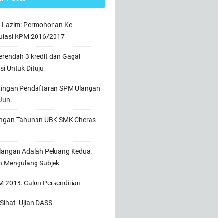
n Lazim: Permohonan Ke
ulasi KPM 2016/2017
rendah 3 kredit dan Gagal
usi Untuk Dituju
tingan Pendaftaran SPM Ulangan
Jun.
ngan Tahunan UBK SMK Cheras
angan Adalah Peluang Kedua:
h Mengulang Subjek
 2013: Calon Persendirian
Sihat- Ujian DASS