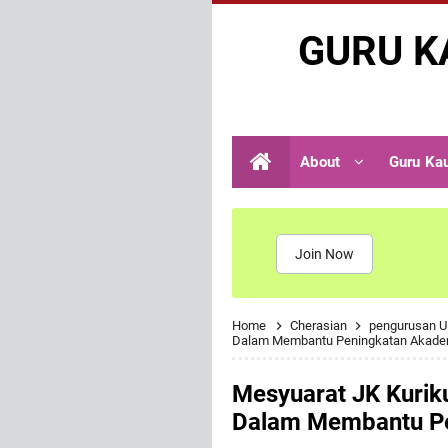
GURU K
About
Guru Ka
Join Now
Home
Cherasian
pengurusan 
Dalam Membantu Peningkatan Akade
Mesyuarat JK Kurik
Dalam Membantu Pe