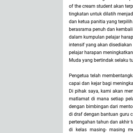
of the cream student akan terp
tingkatan untuk dilatih menja
dan ketua panitia yang terpil
berasrama penuh dan kembali 
dalam kumpulan pelajar harap
intensif yang akan disediaka
pelajar harapan meningkatkan
Muda yang bertindak selaku tu
Pengetua telah membentangka
capai dan kejar bagi meningka
Di pihak saya, kami akan men
matlamat di mana setiap pel
dengan bimbingan dari mento
di draf dengan bantuan guru 
pertengahan tahun dan akhir t
di kelas masing- masing men