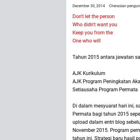
December 30, 2014
Cherasian
pengur
Don't let the person
Who didn't want you
Keep you from the
One who will
Tahun 2015 antara jawatan sa
AJK Kurikulum
AJK Program Peningkatan Ak
Setiausaha Program Permata
Di dalam mesyuarat hari ini, 
Permata bagi tahun 2015 seper
upload dalam entri blog sebel
November 2015. Program perma
tahun ini. Strategi baru hasil