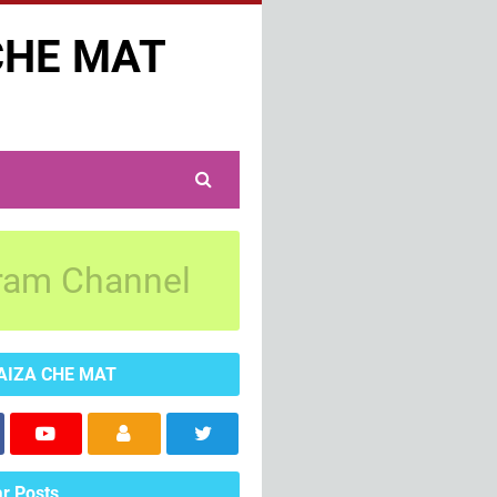
CHE MAT
ram Channel
AIZA CHE MAT
r Posts