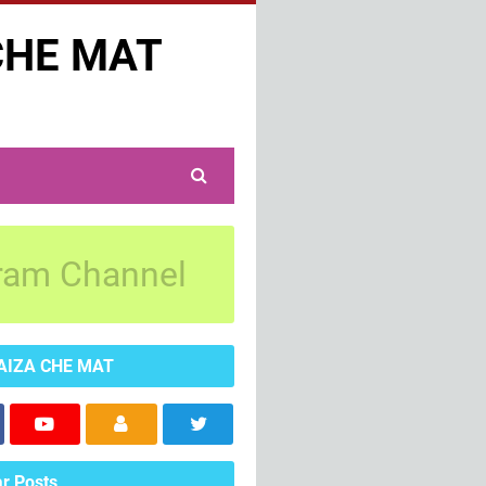
CHE MAT
ram Channel
AIZA CHE MAT
r Posts