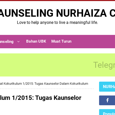
AUNSELING NURHAIZA 
Love to help anyone to live a meaningful life.
Bahan UBK
Muat Turun
unseling
Teleg
at Kokurikulum 1/2015: Tugas Kaunselor Dalam Kokurikulum
NURH
lum 1/2015: Tugas Kaunselor
Popula