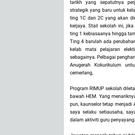
tarikh yang sepatutnya pe
strategik yang baru untuk kel
ting 1C dan 2C yang akan di
kerjaya. Stail sekolah ini, ji
ting 1 kebiasaanya hingga tam
Ting 4 barulah ada perubaha
kelab mata pelajaran elek
sebagainya. Pelbagai penghar
Anugerah Kokurikulum untu
cemerlang,
Program RIMUP sekolah dileta
bawah HEM. Yang menariknya 
pun, kaunselor tetap menjad
saya selaku setiausaha, sa
dalam aktiviti guru penyayang