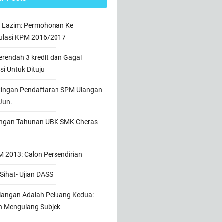
n Lazim: Permohonan Ke
ulasi KPM 2016/2017
rendah 3 kredit dan Gagal
usi Untuk Dituju
tingan Pendaftaran SPM Ulangan
Jun.
ngan Tahunan UBK SMK Cheras
 2013: Calon Persendirian
Sihat- Ujian DASS
angan Adalah Peluang Kedua:
h Mengulang Subjek