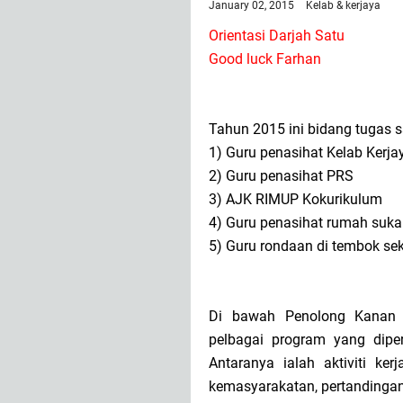
January 02, 2015
Kelab & kerjaya
Orientasi Darjah Satu
Good luck Farhan
Tahun 2015 ini bidang tugas s
1) Guru penasihat Kelab Kerja
2) Guru penasihat PRS
3) AJK RIMUP Kokurikulum
4) Guru penasihat rumah suk
5) Guru rondaan di tembok sek
Di bawah Penolong Kanan K
pelbagai program yang dipe
Antaranya ialah aktiviti ker
kemasyarakatan, pertandingan 