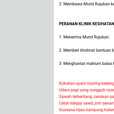
2. Membawa Murid Rujukan kep
PERANAN KLINIK KESIHATA
1. Menerima Murid Rujukan.
2. Memberi khidmat bantuan k
3. Menghantar maklum balas k
Kokokan ayam nyaring keden
Udara pagi yang sungguh ny
Sawah terbentang, ceriakan 
Celah kelapa sawit, jom sena
Suasana hijau kampung hala