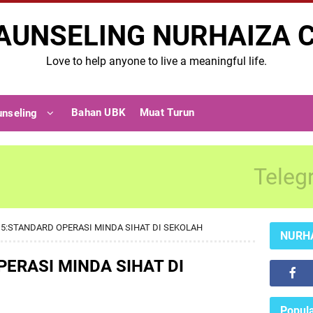
AUNSELING NURHAIZA 
Love to help anyone to live a meaningful life.
Bahan UBK
Muat Turun
unseling
Teleg
15:STANDARD OPERASI MINDA SIHAT DI SEKOLAH
NURH
ERASI MINDA SIHAT DI
Popula