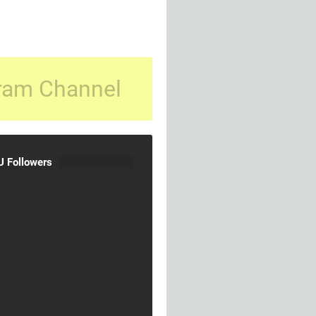
ram Channel
 Followers