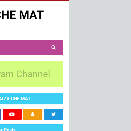
CHE MAT
ram Channel
AIZA CHE MAT
r Posts