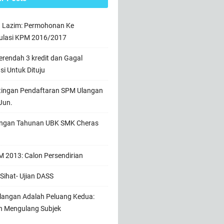
n Lazim: Permohonan Ke
ulasi KPM 2016/2017
rendah 3 kredit dan Gagal
usi Untuk Dituju
tingan Pendaftaran SPM Ulangan
Jun.
ngan Tahunan UBK SMK Cheras
 2013: Calon Persendirian
Sihat- Ujian DASS
angan Adalah Peluang Kedua:
h Mengulang Subjek