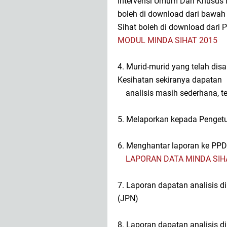
Intervensi Umum Dan Khusus
boleh di download dari bawah
Sihat boleh di download dari
MODUL MINDA SIHAT 2015
4. Murid-murid yang telah disar
Kesihatan sekiranya dapatan
analisis masih sederhana, te
5. Melaporkan kepada Penget
6. Menghantar laporan ke PPD
LAPORAN DATA MINDA SIH
7. Laporan dapatan analisis d
(JPN)
8. Laporan dapatan analisis d