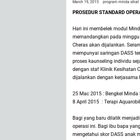
March 19, 2015
program minda sihat
PROSEDUR STANDARD OPERA
Hari ini membelek modul Mind
memandangkan pada minggu ha
Cheras akan dijalankan. Seram
mempunyai saringan DASS ter
proses kaunseling individu se
dengan staf Klinik Kesihatan 
dijalankan dengan kerjasama K
25 Mac 2015 : Bengkel Minda 
8 April 2015 : Terapi Aquarobi
Bagi yang baru dilatik menjadi
operasi ini. Bagi ibu bapa ya
mengetahui skor DASS anak me