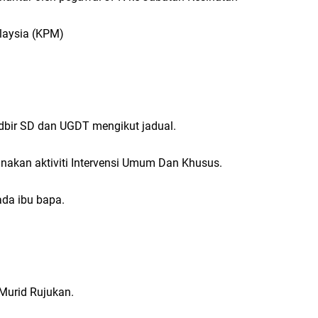
aysia (KPM)
ir SD dan UGDT mengikut jadual.
kan aktiviti Intervensi Umum Dan Khusus.
ada ibu bapa.
Murid Rujukan.