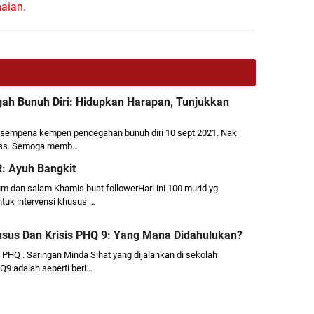
aian.
gah Bunuh Diri: Hidupkan Harapan, Tunjukkan
g sempena kempen pencegahan bunuh diri 10 sept 2021. Nak
ess. Semoga memb…
: Ayuh Bangkit
 dan salam Khamis buat followerHari ini 100 murid yg
tuk intervensi khusus …
usus Dan Krisis PHQ 9: Yang Mana Didahulukan?
 PHQ . Saringan Minda Sihat yang dijalankan di sekolah
 adalah seperti beri…