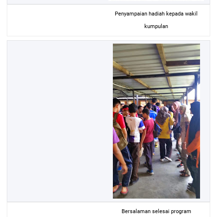
Penyampaian hadiah kepada wakil
kumpulan
Bersalaman selesai program