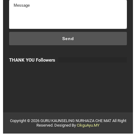
THANK YOU Followers
Copyright ©
2026
GURU KAUNSELING NURHAIZA CHE MAT
All Right
Reserved. Designed By
CikguAyu.MY