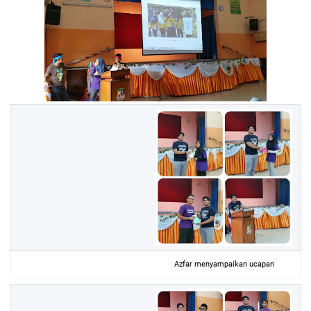
Azfar menyampaikan ucapan