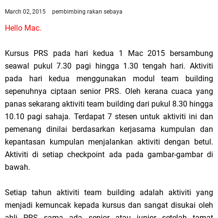
March 02, 2015
pembimbing rakan sebaya
Hello Mac.
Kursus PRS pada hari kedua 1 Mac 2015 bersambung
seawal pukul 7.30 pagi hingga 1.30 tengah hari. Aktiviti
pada hari kedua menggunakan modul team building
sepenuhnya ciptaan senior PRS. Oleh kerana cuaca yang
panas sekarang aktiviti team building dari pukul 8.30 hingga
10.10 pagi sahaja. Terdapat 7 stesen untuk aktiviti ini dan
pemenang dinilai berdasarkan kerjasama kumpulan dan
kepantasan kumpulan menjalankan aktiviti dengan betul.
Aktiviti di setiap checkpoint ada pada gambar-gambar di
bawah.
Setiap tahun aktiviti team building adalah aktiviti yang
menjadi kemuncak kepada kursus dan sangat disukai oleh
ahli PRS sama ada senior atau junior setelah tamat