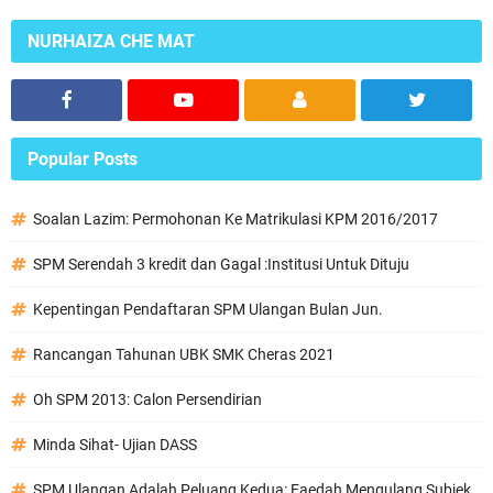
NURHAIZA CHE MAT
Popular Posts
Soalan Lazim: Permohonan Ke Matrikulasi KPM 2016/2017
SPM Serendah 3 kredit dan Gagal :Institusi Untuk Dituju
Kepentingan Pendaftaran SPM Ulangan Bulan Jun.
Rancangan Tahunan UBK SMK Cheras 2021
Oh SPM 2013: Calon Persendirian
Minda Sihat- Ujian DASS
SPM Ulangan Adalah Peluang Kedua: Faedah Mengulang Subjek