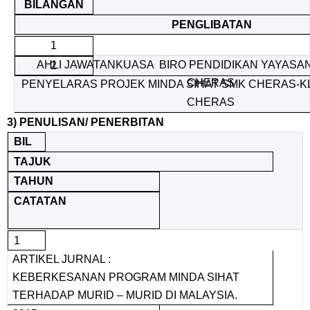
BILANGAN
PENGLIBATAN
1
AHLI JAWATANKUASA BIRO PENDIDIKAN YAYASA
2
CHERAS
PENYELARAS PROJEK MINDA SIHAT SMK CHERAS-KL
CHERAS
3) PENULISAN/ PENERBITAN
BIL
TAJUK
TAHUN
CATATAN
1
ARTIKEL JURNAL :
KEBERKESANAN PROGRAM MINDA SIHAT
TERHADAP MURID – MURID DI MALAYSIA.