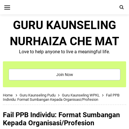
GURU KAUNSELING
NURHAIZA CHE MAT
Love to help anyone to live a meaningful life.
Join Now
Home
Guru Kaunseling Pudu
Guru Kaunseling WPKL
Fail PPB
Individu: Format Sumbangan Kepada Organisasi/Profesion
Fail PPB Individu: Format Sumbangan
Kepada Organisasi/Profesion