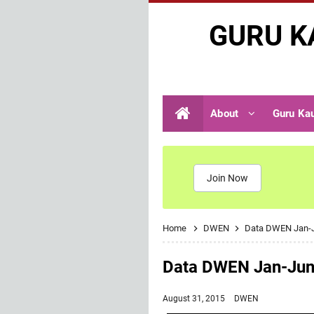
GURU K
About
Guru Ka
Join Now
Home
DWEN
Data DWEN Jan-
Data DWEN Jan-Jun
August 31, 2015
DWEN