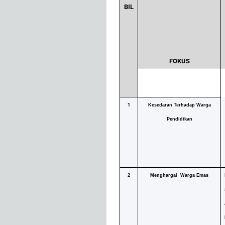
BIL
FOKUS
1
Kesedaran Terhadap Warga
Pendidikan
2
Menghargai Warga Emas