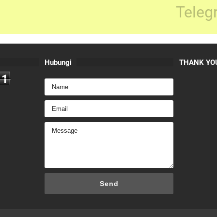
Teleg
Hubungi
THANK YOU
1