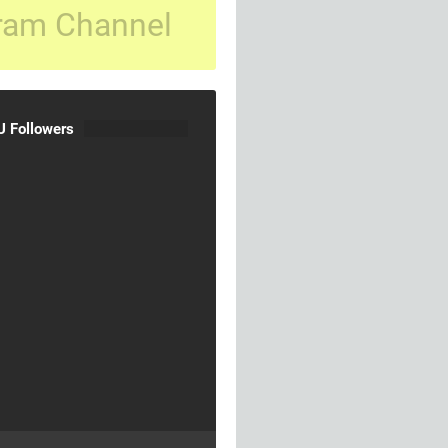
ram Channel
 Followers