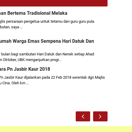
aan Bertema Tradisional Melaka
lis persaraan pengetua untuk tetamu dan guru guru pula.
butan, saya …
umah Warga Emas Sempena Hari Datuk Dan
bulan bagi sambutan Hari Datuk dan Nenek setiap Ahad
an Oktober, UBK menganjurkan progr…
ra Pn Jasbir Kaur 2018
Pn Jasbir Kaur dijalankan pada 22 Feb 2018 serentak dgn Majlis
 Cina. Oleh krn …