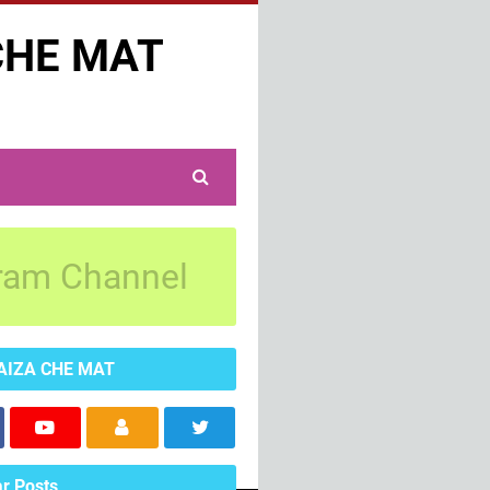
CHE MAT
ram Channel
AIZA CHE MAT
r Posts