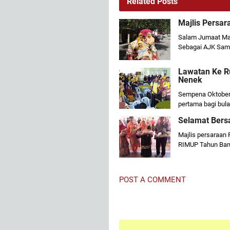
Related Posts
Majlis Persar
Salam Jumaat Maj
Sebagai AJK Sam
Lawatan Ke R
Nenek
Sempena Oktober 
pertama bagi bul
Selamat Bersa
Majlis persaraan 
RIMUP Tahun Baru
POST A COMMENT