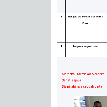
3
Mengalu-alu Penglibatan Warga
Emas
4
Program-program Lain
Merdeka ! Merdeka! Merdeka
Sehati sejiwa
Disini lahirnya sebuah cinta