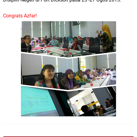
Congrats Azfar!