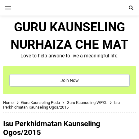
GURU KAUNSELING
NURHAIZA CHE MAT
Love to help anyone to live a meaningful life.
Join Now
Home
Guru Kaunseling Pudu
Guru Kaunseling WPKL
Isu
Perkhidmatan Kaunseling Ogos/2015
Isu Perkhidmatan Kaunseling
Ogos/2015