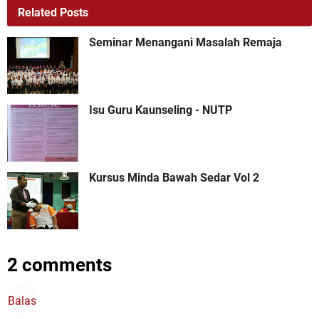
Related Posts
Seminar Menangani Masalah Remaja
Isu Guru Kaunseling - NUTP
Kursus Minda Bawah Sedar Vol 2
2 comments
Balas