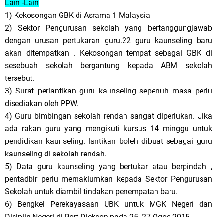
Lain -Lain
1) Kekosongan GBK di Asrama 1 Malaysia
2) Sektor Pengurusan sekolah yang bertanggungjawab
dengan urusan pertukaran guru.22 guru kaunseling baru
akan ditempatkan . Kekosongan tempat sebagai GBK di
sesebuah sekolah bergantung kepada ABM sekolah
tersebut.
3) Surat perlantikan guru kaunseling sepenuh masa perlu
disediakan oleh PPW.
4) Guru bimbingan sekolah rendah sangat diperlukan. Jika
ada rakan guru yang mengikuti kursus 14 minggu untuk
pendidikan kaunseling. lantikan boleh dibuat sebagai guru
kaunseling di sekolah rendah.
5) Data guru kaunseling yang bertukar atau berpindah ,
pentadbir perlu memaklumkan kepada Sektor Pengurusan
Sekolah untuk diambil tindakan penempatan baru.
6) Bengkel Perekayasaan UBK untuk MGK Negeri dan
Disiplin Negeri di Port Dickson pada 25 -27 Ogos 2015.