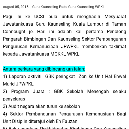
August 05, 2015
Guru Kaunseling Pudu
Guru Kaunseling WPKL
Pagi ini ke UCSI pula untuk menghadiri Mesyuarat
Jawatankuasa Guru Kaunseling Kuala Lumpur di Taman
Connought je. Hari ini adalah kali pertama Penolong
Pengarah Bimbingan Dan Kaunseling Sektor Pembangunan
Pengurusan Kemanusiaan JPWPKL memberikan taklimat
kepada Jawatankuasa MGKKL WPKL.
Antara perkara yang dibincangkan ialah:
1) Laporan aktiviti GBK peringkat Zon ke Unit Hal Ehwal
Murid JPWPKL
2) Program Juara : GBK Sekolah Menengah selaku
penyelaras
3) Audit negara akan turun ke sekolah
4) Sektor Pembangunan Pengurusan Kemanusiaan Bagi
Unit Disiplin diterajui oleh En Fauzan
5) Buku panduan Perkhidmatan Bimbingan Dan Kaunseling