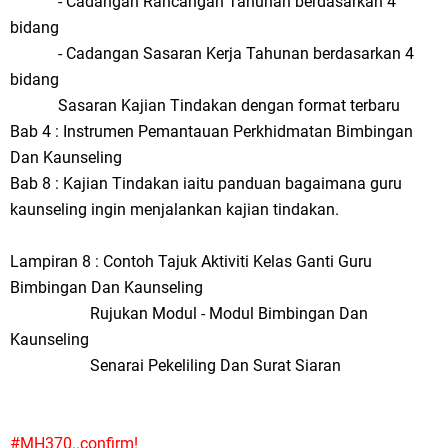
- Cadangan Rancangan Tahunan berdasarkan 4
bidang
- Cadangan Sasaran Kerja Tahunan berdasarkan 4
bidang
Sasaran Kajian Tindakan dengan format terbaru
Bab 4 : Instrumen Pemantauan Perkhidmatan Bimbingan
Dan Kaunseling
Bab 8 : Kajian Tindakan iaitu panduan bagaimana guru
kaunseling ingin menjalankan kajian tindakan.
Lampiran 8 : Contoh Tajuk Aktiviti Kelas Ganti Guru
Bimbingan Dan Kaunseling
Rujukan Modul - Modul Bimbingan Dan
Kaunseling
Senarai Pekeliling Dan Surat Siaran
#MH370..confirm!