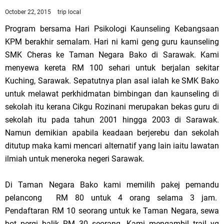
October 22, 2015
trip local
Program bersama Hari Psikologi Kaunseling Kebangsaan
KPM berakhir semalam. Hari ni kami geng guru kaunseling
SMK Cheras ke Taman Negara Bako di Sarawak. Kami
menyewa kereta RM 100 sehari untuk berjalan sekitar
Kuching, Sarawak. Sepatutnya plan asal ialah ke SMK Bako
untuk melawat perkhidmatan bimbingan dan kaunseling di
sekolah itu kerana Cikgu Rozinani merupakan bekas guru di
sekolah itu pada tahun 2001 hingga 2003 di Sarawak.
Namun demikian apabila keadaan berjerebu dan sekolah
ditutup maka kami mencari alternatif yang lain iaitu lawatan
ilmiah untuk meneroka negeri Sarawak.
Di Taman Negara Bako kami memilih pakej pemandu
pelancong RM 80 untuk 4 orang selama 3 jam.
Pendaftaran RM 10 seorang untuk ke Taman Negara, sewa
bot pergi balik RM 30 seorang. Kami mengambil trail yg