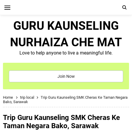
GURU KAUNSELING
NURHAIZA CHE MAT
Love to help anyone to live a meaningful life.
Join Now
Home
trip local
Trip Guru Kaunseling SMK Cheras Ke Taman Negara
Bako, Sarawak
Trip Guru Kaunseling SMK Cheras Ke
Taman Negara Bako, Sarawak