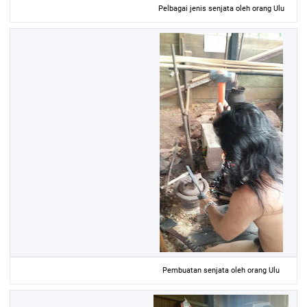
Pelbagai jenis senjata oleh orang Ulu
Pembuatan senjata oleh orang Ulu