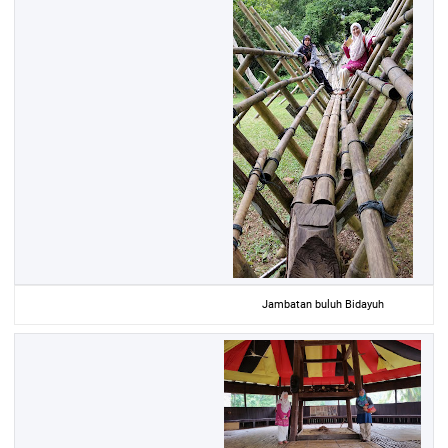
Jambatan buluh Bidayuh