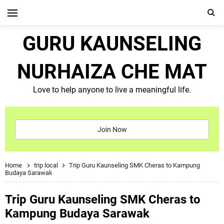
GURU KAUNSELING
NURHAIZA CHE MAT
Love to help anyone to live a meaningful life.
Join Now
Home
trip local
Trip Guru Kaunseling SMK Cheras to Kampung
Budaya Sarawak
Trip Guru Kaunseling SMK Cheras to
Kampung Budaya Sarawak