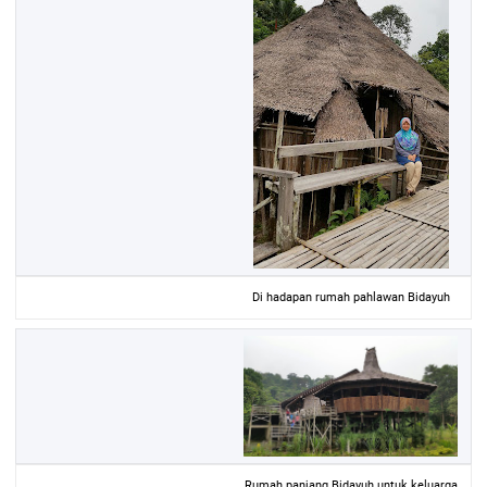
Di hadapan rumah pahlawan Bidayuh
Rumah panjang Bidayuh untuk keluarga