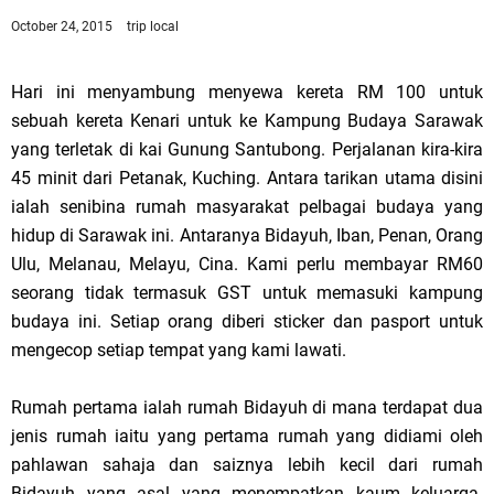
October 24, 2015
trip local
Hari ini menyambung menyewa kereta RM 100 untuk
sebuah kereta Kenari untuk ke Kampung Budaya Sarawak
yang terletak di kai Gunung Santubong. Perjalanan kira-kira
45 minit dari Petanak, Kuching. Antara tarikan utama disini
ialah senibina rumah masyarakat pelbagai budaya yang
hidup di Sarawak ini. Antaranya Bidayuh, Iban, Penan, Orang
Ulu, Melanau, Melayu, Cina. Kami perlu membayar RM60
seorang tidak termasuk GST untuk memasuki kampung
budaya ini. Setiap orang diberi sticker dan pasport untuk
mengecop setiap tempat yang kami lawati.
Rumah pertama ialah rumah Bidayuh di mana terdapat dua
jenis rumah iaitu yang pertama rumah yang didiami oleh
pahlawan sahaja dan saiznya lebih kecil dari rumah
Bidayuh yang asal yang menempatkan kaum keluarga.