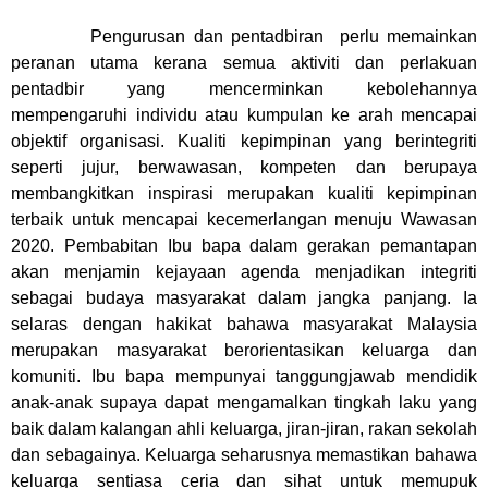
Pengurusan dan pentadbiran perlu memainkan
peranan utama kerana semua aktiviti dan perlakuan
pentadbir yang mencerminkan kebolehannya
mempengaruhi individu atau kumpulan ke arah mencapai
objektif organisasi. Kualiti kepimpinan yang berintegriti
seperti jujur, berwawasan, kompeten dan berupaya
membangkitkan inspirasi merupakan kualiti kepimpinan
terbaik untuk mencapai kecemerlangan menuju Wawasan
2020. Pembabitan Ibu bapa dalam gerakan pemantapan
akan menjamin kejayaan agenda menjadikan integriti
sebagai budaya masyarakat dalam jangka panjang. Ia
selaras dengan hakikat bahawa masyarakat Malaysia
merupakan masyarakat berorientasikan keluarga dan
komuniti. Ibu bapa mempunyai tanggungjawab mendidik
anak-anak supaya dapat mengamalkan tingkah laku yang
baik dalam kalangan ahli keluarga, jiran-jiran, rakan sekolah
dan sebagainya. Keluarga seharusnya memastikan bahawa
keluarga sentiasa ceria dan sihat untuk memupuk