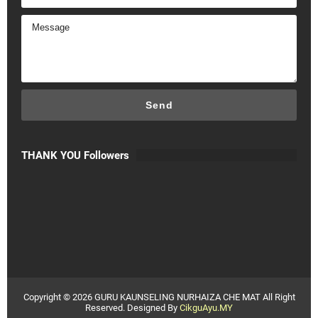
THANK YOU Followers
Copyright ©
2026
GURU KAUNSELING NURHAIZA CHE MAT
All Right
Reserved. Designed By
CikguAyu.MY