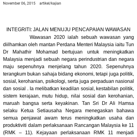
November 06, 2015
artikel/kajian
INTEGRITI: JALAN MENUJU PENCAPAIAN WAWASAN
Wawasan 2020 ialah sebuah wawasan yang
diilhamkan oleh mantan Perdana Menteri Malaysia iaitu Tun
Dr Mahathir Mohamad bertujuan untuk meningkatkan
Malaysia menjadi sebuah negara perindustrian dan negara
maju sepenuhnya menjelang tahun 2020. Sepenuhnya
terangkum bukan sahaja bidang ekonomi, tetapi juga politik,
sosial, kerohanian, psikologi, serta juga perpaduan nasional
dan sosial . Ia melibatkan keadilan sosial, kestabilan politik,
sistem kerajaan, mutu hidup, nilai sosial dan kerohanian,
.
maruah bangsa serta keyakinan
Tan Sri Dr Ali Hamsa
selaku Ketua Setiausaha Negara menegaskan bahawa
semua penjawat awam terus meningkatkan usaha dan
produktiviti dalam perlaksanaan Rancangan Malaysia ke 11
(RMK – 11). Kejayaan perlaksanaan RMK 11 menjadi