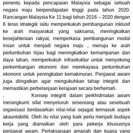
penentu kepada pencapaian Malaysia sebagai sebuah
negara maju berpendapatan tinggi pada tahun 2020.
Rancangan Malaysia Ke 11 bagi tahun 2016 – 2020 dengan
6 teras strategik iaitu memperkukuh pembangunan inklusif
ke arah masyarakat yang saksama, meningkatkan
kesejahteraan rakyat, memperkasa pembangunan modal
insan untuk menjadi negara maju , menuju ke arah
pertumbuhan hijau bagi meningkatkan kemampanan dan
daya tahan, memperkukuh infrastruktur untuk menyokong
perkembangan ekonomi dan merekayasa pertumbuhan
ekonomi untuk peningkatan kemakmuran. Penjawat awam
juga diingatkan agar mengukuhkan tahap integriti dan
memastikan perbelanjaan kerajaan secara berhemah.
. Konsep integriti dalam perkhidmatan awam
merangkumi sifat menyeluruh seseorang atau sesebuah
organisasi berdasarkan nilai-nilai sejagat termasuk aspek
akauntabiliti. Oleh itu nilai yang baik perlu menjadi budaya
kerja yang diamalkan oleh para pekerja khususnya
penjawat awam. Perlaksanaan amanah dan kuasa yang