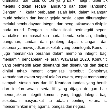
diamalkan dan tujuk contoh yang baik. Integriti dibentuk
melalui didikan secara langsung dan tidak langsung.
Dengan ini, kadar perbuatan salah laku dalam kalangan
murid sekolah dan kadar gejala sosial dapat dikurangkan
melalui pembudayaan integriti dan penguatkuasaan disiplin
pada murid. Dengan ini sikap tidak berintegriti seperti
vandalism memusnahkan harta benda sekolah, dinding
bangunan, tandas dan ponteng dapat ditangani dan
seterusnya mewujudkan sekolah yang berintegriti. Komuniti
juga memainkan peranan dalam membina integriti bagi
menjamin pencapaian ke arah Wawasan 2020. Komuniti
yang berintegriti akan disenangi dan disanjungi dan dapat
dinilai tahap integriti organisasi tersebut. Contohnya
kemudahan awam seperti telefon awam, tempat membuang
sampah, stesen bas dan lif. Keadaan tandas yang bersih
dan telefon awam serta lif yang dijaga dengan baik
menunjukkan integriti komuniti yang tinggi. Integriti bagi
sesebuah masyarakat itu adalah penting kerana ia
mencerminkan imej agama, bangsa dan negara.