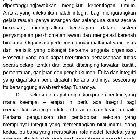
dipertanggungjawabkan mengikut kepentingan umum.
Antara yang ditekankan ialah integriti bagi mengurangkan
gejala rasuah, penyelewangan dan salahguna kuasa secara
berkesan, meningkatkan kecekapan dalam sistem
penyampaian perkhidmatan awam dan mengatasi karenah
birokrasi. Organisasi perlu mempunyai matlamat yang jelas
dan realistik yang dikongsi bersama anggota organisasi.
Prosedur yang baik dapat melicinkan perlaksanaan tugas
secara cekap, teratur dan tepat, disamping kawalan kualiti,
pemantauan, ganjaran dan penghukuman. Etika dan integriti
yang digariskan perlu dipatuhi kerana akhirnya seseorang
itu bertanggungjawab terhadap Tuhannya.
Di sekolah terdapat empat komponen penting yang
mana keempat – empat ini perlu ada integriti bagi
memastikan sistem pendidikan berada dalam keadaan baik.
Pertama pengurusan dan pentadbiran sekolah yang
mempunyai integriti yang mementingkan nilai murni. Yang
kedua ibu bapa yang merupakan ‘role model’ terdekat yang