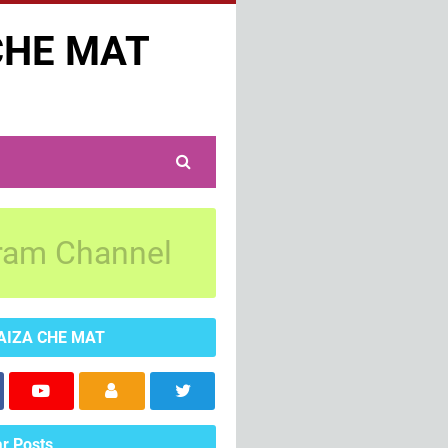
CHE MAT
ram Channel
AIZA CHE MAT
r Posts