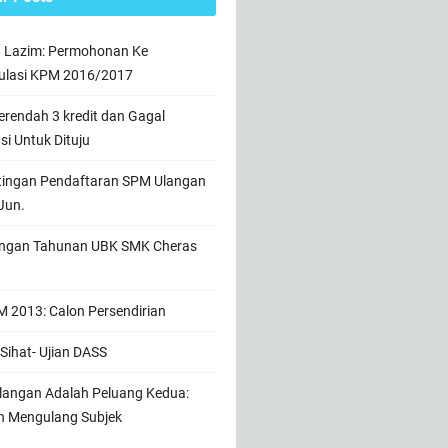
n Lazim: Permohonan Ke
ulasi KPM 2016/2017
rendah 3 kredit dan Gagal
usi Untuk Dituju
tingan Pendaftaran SPM Ulangan
Jun.
ngan Tahunan UBK SMK Cheras
 2013: Calon Persendirian
Sihat- Ujian DASS
angan Adalah Peluang Kedua:
h Mengulang Subjek