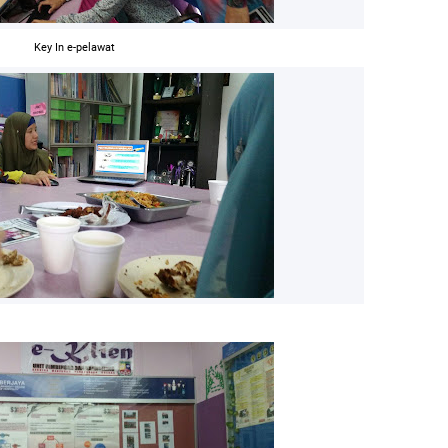
Key In e-pelawat