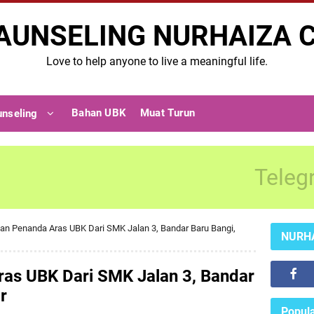
AUNSELING NURHAIZA 
Love to help anyone to live a meaningful life.
Bahan UBK
Muat Turun
unseling
Teleg
an Penanda Aras UBK Dari SMK Jalan 3, Bandar Baru Bangi,
NURH
as UBK Dari SMK Jalan 3, Bandar
r
Popula