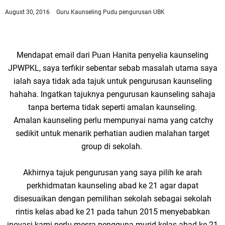
August 30, 2016
Guru Kaunseling Pudu
pengurusan UBK
Mendapat email dari Puan Hanita penyelia kaunseling
JPWPKL, saya terfikir sebentar sebab masalah utama saya
ialah saya tidak ada tajuk untuk pengurusan kaunseling
hahaha. Ingatkan tajuknya pengurusan kaunseling sahaja
tanpa bertema tidak seperti amalan kaunseling.
Amalan kaunseling perlu mempunyai nama yang catchy
sedikit untuk menarik perhatian audien malahan target
group di sekolah.
Akhirnya tajuk pengurusan yang saya pilih ke arah
perkhidmatan kaunseling abad ke 21 agar dapat
disesuaikan dengan pemilihan sekolah sebagai sekolah
rintis kelas abad ke 21 pada tahun 2015 menyebabkan
inovasi kami perlu mesra pengguna murid kelas abad ke 21