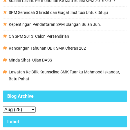
Soalan Lazim: Permohonan Ke Matrikulasi KPM 2016/2017
SPM Serendah 3 kredit dan Gagal :Institusi Untuk Dituju
Kepentingan Pendaftaran SPM Ulangan Bulan Jun.
Oh SPM 2013: Calon Persendirian
Rancangan Tahunan UBK SMK Cheras 2021
Minda Sihat- Ujian DASS
Lawatan Ke Bilik Kaunseling SMK Tuanku Mahmood Iskandar,
Batu Pahat
Blog Archive
Label