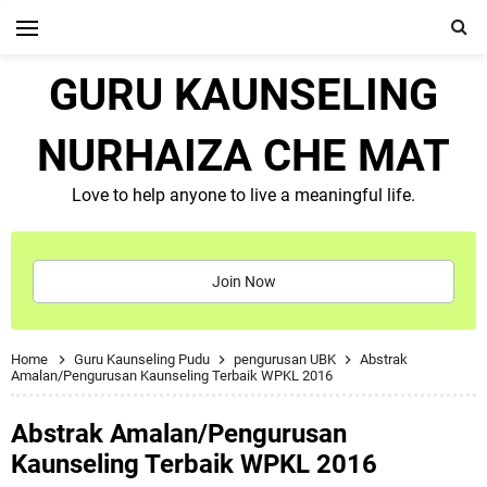
GURU KAUNSELING
NURHAIZA CHE MAT
Love to help anyone to live a meaningful life.
Join Now
Home
Guru Kaunseling Pudu
pengurusan UBK
Abstrak
Amalan/Pengurusan Kaunseling Terbaik WPKL 2016
Abstrak Amalan/Pengurusan
Kaunseling Terbaik WPKL 2016