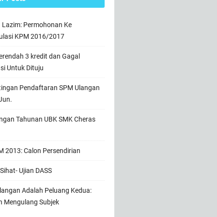
n Lazim: Permohonan Ke
ulasi KPM 2016/2017
rendah 3 kredit dan Gagal
usi Untuk Dituju
tingan Pendaftaran SPM Ulangan
Jun.
ngan Tahunan UBK SMK Cheras
 2013: Calon Persendirian
Sihat- Ujian DASS
angan Adalah Peluang Kedua:
h Mengulang Subjek