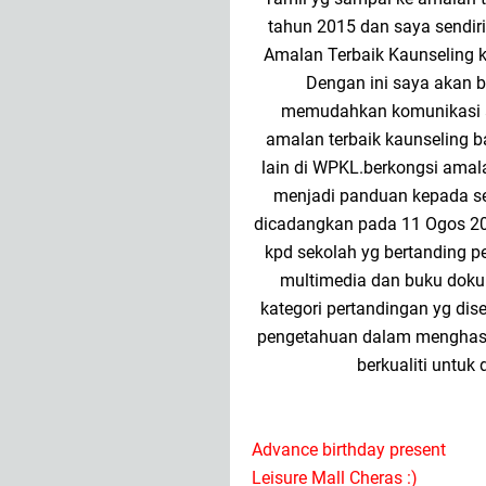
tahun 2015 dan saya sendiri
Amalan Terbaik Kaunseling 
Dengan ini saya akan be
memudahkan komunikasi an
amalan terbaik kaunseling 
lain di WPKL.berkongsi amal
menjadi panduan kepada sek
dicadangkan pada 11 Ogos 2
kpd sekolah yg bertanding pe
multimedia dan buku dok
kategori pertandingan yg di
pengetahuan dalam menghasil
berkualiti untuk
Advance birthday present
Leisure Mall Cheras :)