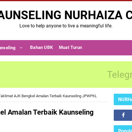
AUNSELING NURHAIZA 
Love to help anyone to live a meaningful life.
Bahan UBK
Muat Turun
unseling
Teleg
Taklimat AJK Bengkel Amalan Terbaik Kaunseling JPWPKL
NURH
el Amalan Terbaik Kaunseling
Popula