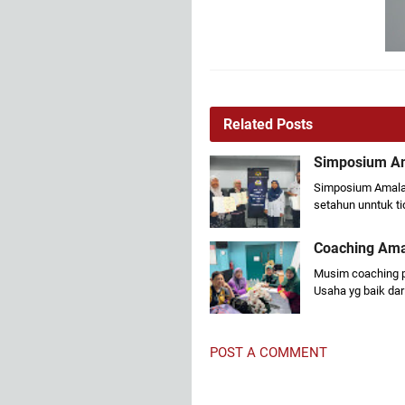
Related Posts
Simposium Am
Simposium Amalan
setahun unntuk t
Coaching Ama
Musim coaching p
Usaha yg baik dari
POST A COMMENT