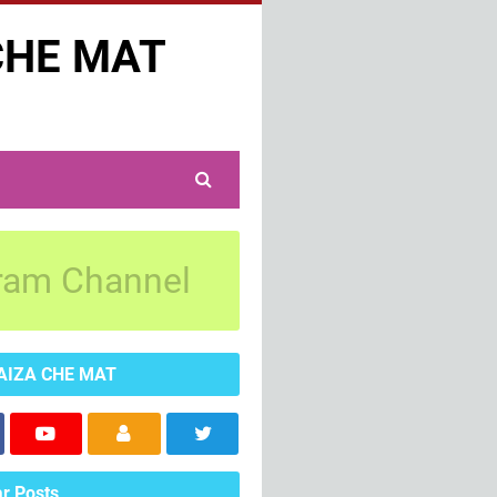
CHE MAT
ram Channel
AIZA CHE MAT
r Posts