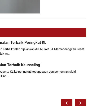
alan Terbaik Peringkat KL
 Terbaik telah dijalankan di UNITAR PJ. Memandangkan rehat
idak m…
lan Terbaik Kaunseling
eserta KL ke peringkat kebangsaan dgn pemurnian slaid .
 Unit …