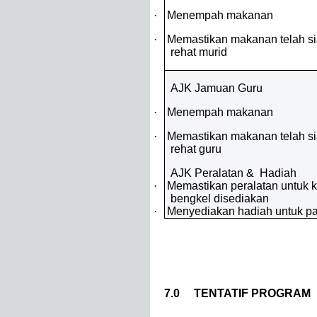
·
Menempah makanan
·
Memastikan makanan telah s
rehat murid
AJK Jamuan Guru
·
Menempah makanan
·
Memastikan makanan telah s
rehat guru
AJK Peralatan & Hadiah
·
Memastikan peralatan untuk 
bengkel disediakan
·
Menyediakan hadiah untuk p
7.0 TENTATIF PROGRAM