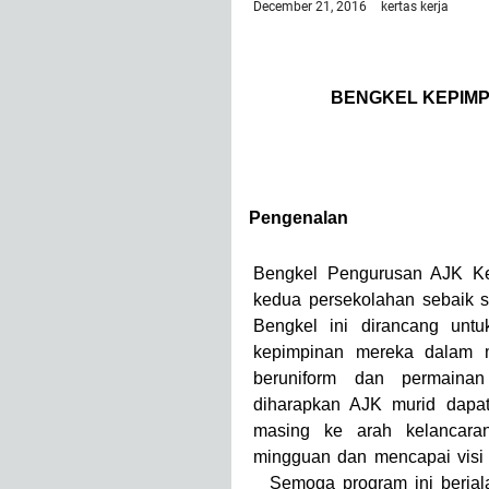
December 21, 2016
kertas kerja
BENGKEL KEPIM
1.0
Pengenalan
Bengkel Pengurusan AJK Ke
kedua persekolahan sebaik s
Bengkel ini dirancang unt
kepimpinan mereka dalam m
beruniform dan permainan
diharapkan AJK murid dapa
masing ke arah kelancara
mingguan dan mencapai visi
Semoga program ini berjala