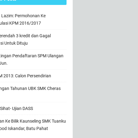
n Lazim: Permohonan Ke
ulasi KPM 2016/2017
rendah 3 kredit dan Gagal
usi Untuk Dituju
tingan Pendaftaran SPM Ulangan
Jun.
 2013: Calon Persendirian
ngan Tahunan UBK SMK Cheras
Sihat- Ujian DASS
n Ke Bilik Kaunseling SMK Tuanku
od Iskandar, Batu Pahat