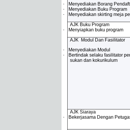
·
Menyediakan Borang Pendaft
·
Menyediakan Buku Program
·
Menyediakan skirting meja pe
AJK Buku Program
·
Menyiapkan buku program
AJK Modul Dan Fasilitator
·
Menyediakan Modul
·
Bertindak selaku fasilitator p
sukan dan kokurikulum
AJK Siaraya
·
Bekerjasama Dengan Petugas