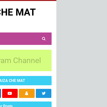
CHE MAT
ram Channel
AIZA CHE MAT
r Posts