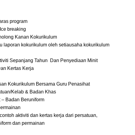
aras program
Ice breaking
enolong Kanan Kokurikulum
 laporan kokurikulum oleh setiausaha kokurikulum
tiviti Sepanjang Tahun Dan Penyediaan Minit
tas Kerja
kurikulum Bersama Guru Penasihat
/Kelab & Badan Khas
adan Beruniform
mainan
toh aktiviti dan kertas kerja dari persatuan,
dan permainan