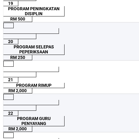
19
PROGRAM PENINGKATAN
DISIPLIN
RM 500
20
PROGRAM SELEPAS
PEPERIKSAAN
RM 250
21
PROGRAM RIMUP
RM 2,000
22
PROGRAM GURU
PENYAYANG
RM 2,000