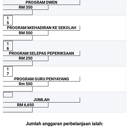
PROGRAM DWEN
RM 350
1
5
PROGRAM kKEHADIRAN KE SEKOLAH
RM 500
1
6
PROGRAM SELEPAS PEPERIKSAAN
RM 250
1
7
PROGRAM GURU PENYAYANG
Rm 500
JUMLAH
RM 6,650
Jumlah anggaran perbelanjaan ialah: