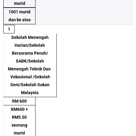
murid
1001 murid
dan ke atas
1
Sekolah Menengah
Harian/Sekolah
Berasrama Penuh/
SABK/Sekolah
Menengah Teknik Dan
Vokasional /Sekolah
Seni/Sekolah Sukan
Malaysia
RM 600
RM600 +
RM5.50
seorang
murid