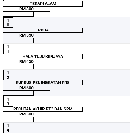
TERAPI ALAM
RM 300
1
0
PPDA
RM 350
1
1
HALA TUJU KERJAYA
RM 450
1
2
KURSUS PENINGKATAN PRS
RM 600
1
3
PECUTAN AKHIR PT3 DAN SPM
RM 300
1
4