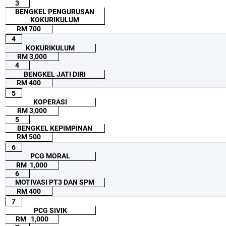
3
BENGKEL PENGURUSAN
KOKURIKULUM
RM 700
4
KOKURIKULUM
RM 3,000
4
BENGKEL JATI DIRI
RM 400
5
KOPERASI
RM 3,000
5
BENGKEL KEPIMPINAN
RM 500
6
PCG MORAL
RM 1,000
6
MOTIVASI PT3 DAN SPM
RM 400
7
PCG SIVIK
RM 1,000