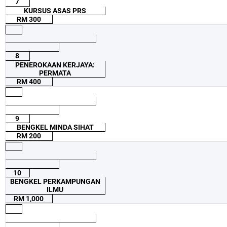
7
KURSUS ASAS PRS
RM 300
8
PENEROKAAN KERJAYA:
PERMATA
RM 400
9
BENGKEL MINDA SIHAT
RM 200
10
BENGKEL PERKAMPUNGAN
ILMU
RM 1,000