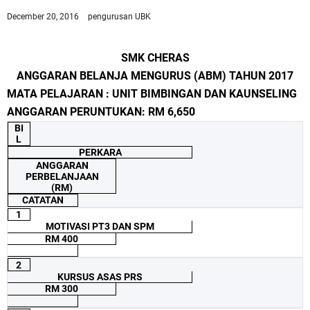
December 20, 2016
pengurusan UBK
SMK CHERAS
ANGGARAN BELANJA MENGURUS (ABM) TAHUN 2017
MATA PELAJARAN : UNIT BIMBINGAN DAN KAUNSELING
ANGGARAN PERUNTUKAN: RM 6,650
BI
L
PERKARA
ANGGARAN
PERBELANJAAN
(RM)
CATATAN
1
MOTIVASI PT3 DAN SPM
RM 400
2
KURSUS ASAS PRS
RM 300