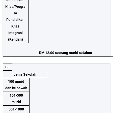
Khas/Progra
m
Pendidikan
Khas
Integrasi
(Rendah)
RM 12.00 seorang murid setahun
Bil
Jenis Sekolah
100 murid
dan ke bawah
101-500
murid
501-1000