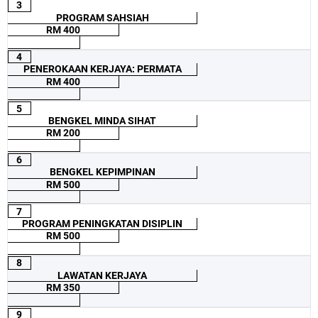
3
PROGRAM SAHSIAH
RM 400
4
PENEROKAAN KERJAYA: PERMATA
RM 400
5
BENGKEL MINDA SIHAT
RM 200
6
BENGKEL KEPIMPINAN
RM 500
7
PROGRAM PENINGKATAN DISIPLIN
RM 500
8
LAWATAN KERJAYA
RM 350
9