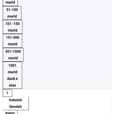
murid
51-100
murid
101 -150
murid
151-500
murid
501-1000
murid
1001
murid
dank e
atas
1
Sekolah
Rendah
RM50