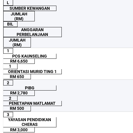
L
SUMBER KEWANGAN
JUMLAH
(RM)
BIL
ANGGARAN
PERBELANJAAN
JUMLAH
(RM)
1
PCG KAUNSELING
RM 6,650
1
ORIENTASI MURID TING 1
RM 650
2
PIBG
RM 2,780
2
PENETAPAN MATLAMAT
RM 500
3
YAYASAN PENDIDIKAN
CHERAS
RM 3,000