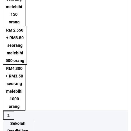
melebihi
150
orang
RM 2,550
+ RM3.50
seorang
melebihi
500 orang
RM4,300
+ RM3.50
seorang
melebihi
1000
orang
2
Sekolah
Pendidikan