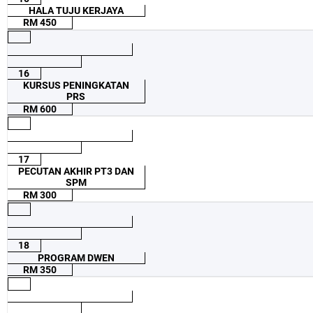
HALA TUJU KERJAYA
RM 450
16
KURSUS PENINGKATAN
PRS
RM 600
17
PECUTAN AKHIR PT3 DAN
SPM
RM 300
18
PROGRAM DWEN
RM 350