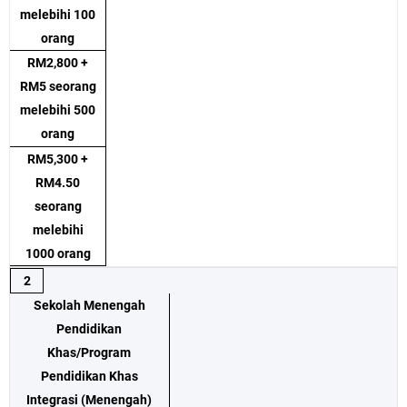
melebihi 100
orang
RM2,800 +
RM5 seorang
melebihi 500
orang
RM5,300 +
RM4.50
seorang
melebihi
1000 orang
2
Sekolah Menengah
Pendidikan
Khas/Program
Pendidikan Khas
Integrasi (Menengah)