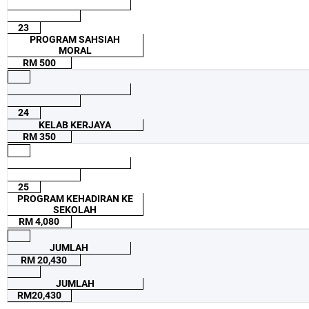
23
PROGRAM SAHSIAH
MORAL
RM 500
24
KELAB KERJAYA
RM 350
25
PROGRAM KEHADIRAN KE
SEKOLAH
RM 4,080
JUMLAH
RM 20,430
JUMLAH
RM20,430