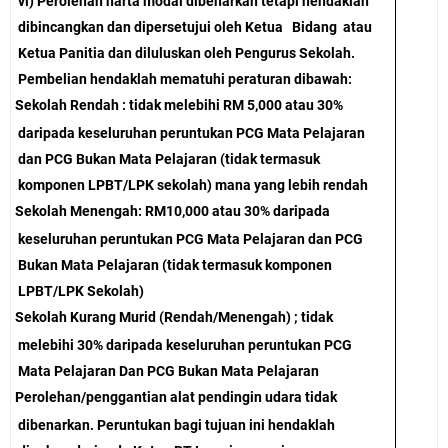
vi) Perolehan harta modal dibenarkan tetapi hendaklah
dibincangkan dan dipersetujui oleh Ketua Bidang atau
Ketua Panitia dan diluluskan oleh Pengurus Sekolah.
Pembelian hendaklah mematuhi peraturan dibawah:
Sekolah Rendah : tidak melebihi RM 5,000 atau 30%
daripada keseluruhan peruntukan PCG Mata Pelajaran
dan PCG Bukan Mata Pelajaran (tidak termasuk
komponen LPBT/LPK sekolah) mana yang lebih rendah
Sekolah Menengah: RM10,000 atau 30% daripada
keseluruhan peruntukan PCG Mata Pelajaran dan PCG
Bukan Mata Pelajaran (tidak termasuk komponen
LPBT/LPK Sekolah)
Sekolah Kurang Murid (Rendah/Menengah) ; tidak
melebihi 30% daripada keseluruhan peruntukan PCG
Mata Pelajaran Dan PCG Bukan Mata Pelajaran
Perolehan/penggantian alat pendingin udara tidak
dibenarkan. Peruntukan bagi tujuan ini hendaklah