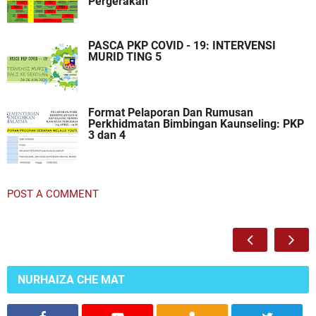
Pergerakan
PASCA PKP COVID - 19: INTERVENSI
MURID TING 5
Format Pelaporan Dan Rumusan
Perkhidmatan Bimbingan Kaunseling: PKP
3 dan 4
POST A COMMENT
NURHAIZA CHE MAT