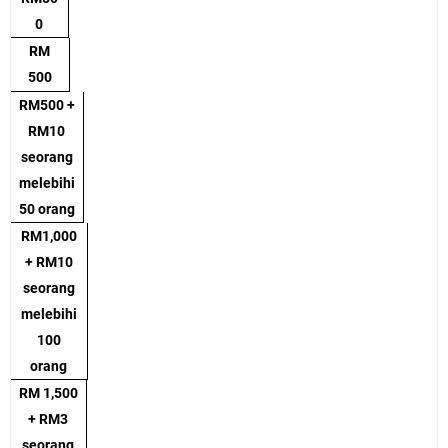
0
RM
500
RM500 +
RM10
seorang
melebihi
50 orang
RM1,000
+ RM10
seorang
melebihi
100
orang
RM 1,500
+ RM3
seorang