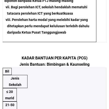
dipohon daripada Ketua PTJ masing-masing
vii. Bagi perolehan ICT, sekolah hendaklah mematuhi
tatacara perolehan ICT yang berkuatkuasa
viii. Perolehan harta modal yang melebihi kadar yang
ditetapkan perlu mendapat kelulusan terlebih dahulu
daripada Ketua Pusat Tanggungjawab
KADAR BANTUAN PER KAPITA (PCG)
Jenis Bantuan: Bimbingan & Kaunseling
Bil
Jenis
Sekolah
≤ 20
murid
21-50