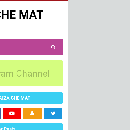
CHE MAT
ram Channel
AIZA CHE MAT
r Posts