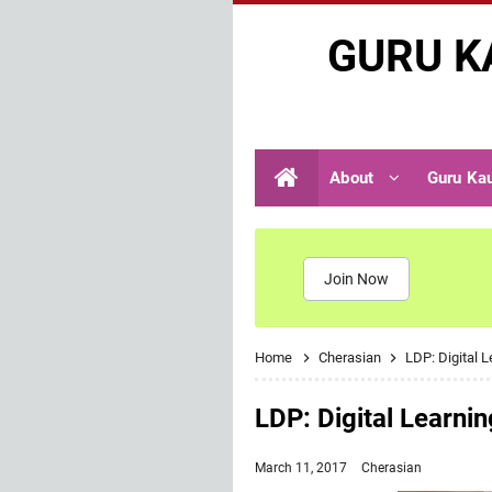
GURU K
About
Guru Ka
Join Now
Home
Cherasian
LDP: Digital 
LDP: Digital Learn
March 11, 2017
Cherasian