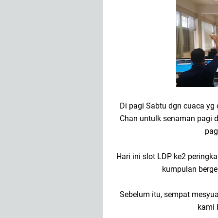
Di pagi Sabtu dgn cuaca yg 
Chan untulk senaman pagi d
pag
Hari ini slot LDP ke2 pering
kumpulan berge
Sebelum itu, sempat mesyua
kami 