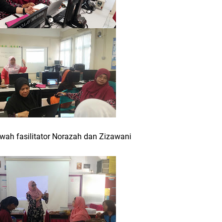
awah fasilitator Norazah dan Zizawani