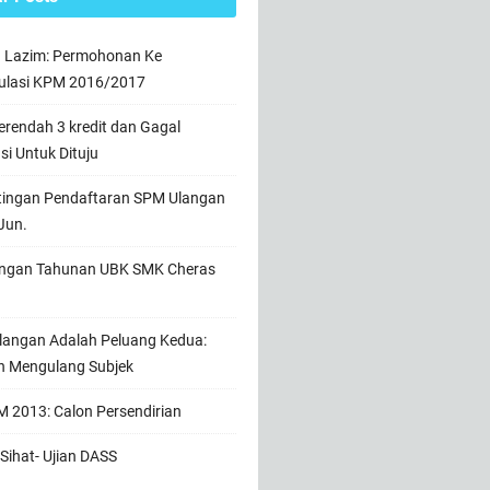
n Lazim: Permohonan Ke
ulasi KPM 2016/2017
rendah 3 kredit dan Gagal
usi Untuk Dituju
tingan Pendaftaran SPM Ulangan
Jun.
ngan Tahunan UBK SMK Cheras
angan Adalah Peluang Kedua:
h Mengulang Subjek
 2013: Calon Persendirian
Sihat- Ujian DASS