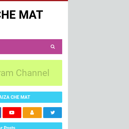
CHE MAT
ram Channel
AIZA CHE MAT
r Posts