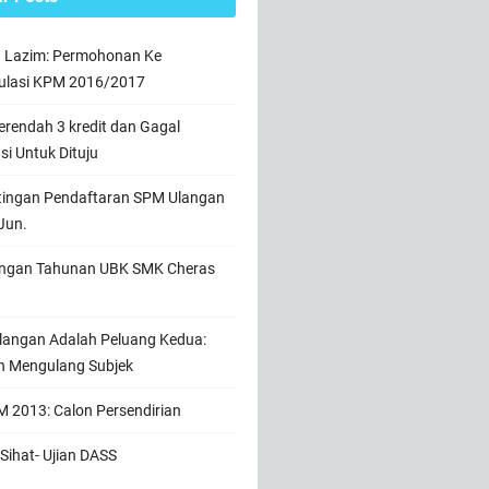
n Lazim: Permohonan Ke
ulasi KPM 2016/2017
rendah 3 kredit dan Gagal
usi Untuk Dituju
tingan Pendaftaran SPM Ulangan
Jun.
ngan Tahunan UBK SMK Cheras
angan Adalah Peluang Kedua:
h Mengulang Subjek
 2013: Calon Persendirian
Sihat- Ujian DASS