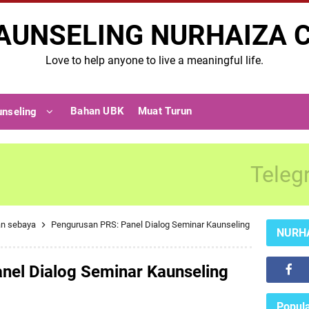
AUNSELING NURHAIZA 
Love to help anyone to live a meaningful life.
Bahan UBK
Muat Turun
unseling
Teleg
an sebaya
Pengurusan PRS: Panel Dialog Seminar Kaunseling
NURH
nel Dialog Seminar Kaunseling
Popula