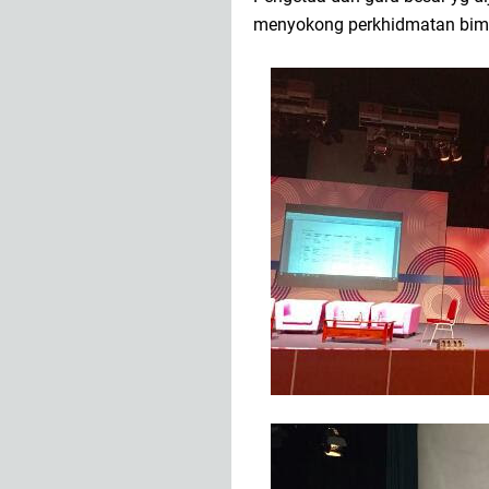
menyokong perkhidmatan bimb