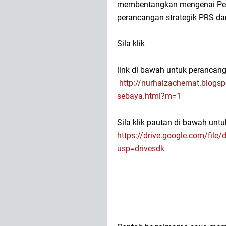
membentangkan mengenai Peng
perancangan strategik PRS da
Sila klik
link di bawah untuk perancang
http://nurhaizachemat.blogs
sebaya.html?m=1
Sila klik pautan di bawah unt
https://drive.google.com/fi
usp=drivesdk