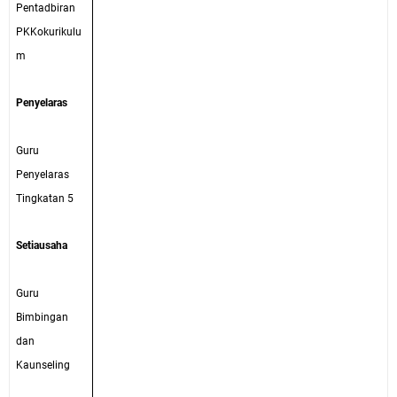
Pentadbiran
PKKokurikulu
m
Penyelaras
Guru
Penyelaras
Tingkatan 5
Setiausaha
Guru
Bimbingan
dan
Kaunseling