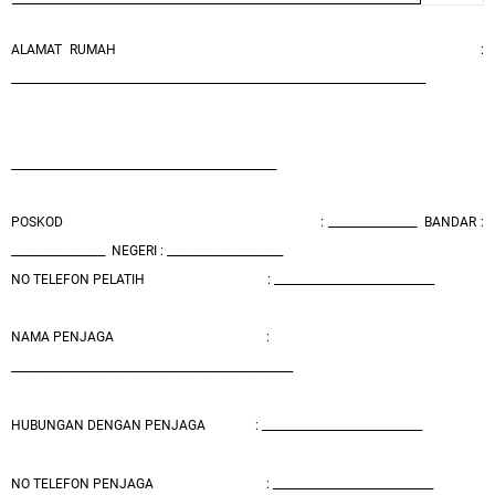
ALAMAT RUMAH
:
___________________________________________________________________________
________________________________________________
POSKOD
: ________________
BANDAR :
_________________
NEGERI : _____________________
NO TELEFON PELATIH
: _____________________________
NAMA PENJAGA
:
___________________________________________________
HUBUNGAN DENGAN PENJAGA
: _____________________________
NO TELEFON PENJAGA
: _____________________________