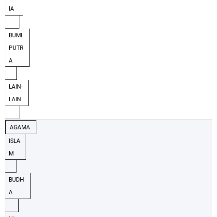
IA
BUMI
PUTR
A
LAIN-
LAIN
AGAMA
ISLA
M
BUDH
A