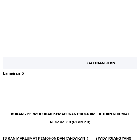
SALINAN JLKN
Lampiran
5
BORANG PERMOHONAN KEMASUKAN PROGRAM LATIHAN KHIDMAT
NEGARA 2.0 (PLKN 2.0)
ISIKAN MAKLUMAT PEMOHON DAN TANDAKAN
(
) PADA RUANG YANG