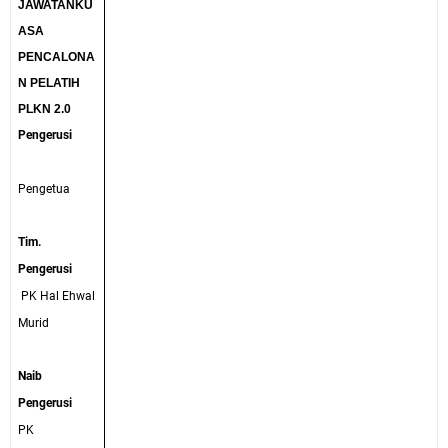
JAWATANKU
ASA
PENCALONA
N PELATIH
PLKN 2.0
Pengerusi
Pengetua
Tim.
Pengerusi
PK Hal Ehwal
Murid
Naib
Pengerusi
PK