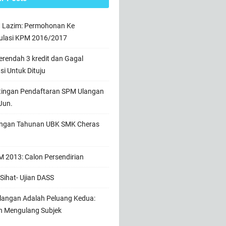
n Lazim: Permohonan Ke
ulasi KPM 2016/2017
rendah 3 kredit dan Gagal
usi Untuk Dituju
tingan Pendaftaran SPM Ulangan
Jun.
ngan Tahunan UBK SMK Cheras
 2013: Calon Persendirian
Sihat- Ujian DASS
angan Adalah Peluang Kedua:
h Mengulang Subjek