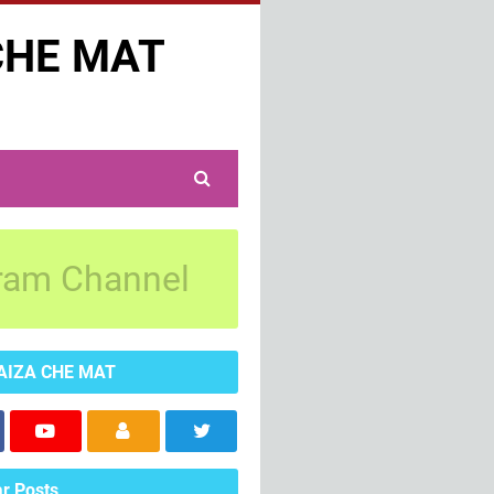
CHE MAT
ram Channel
AIZA CHE MAT
r Posts