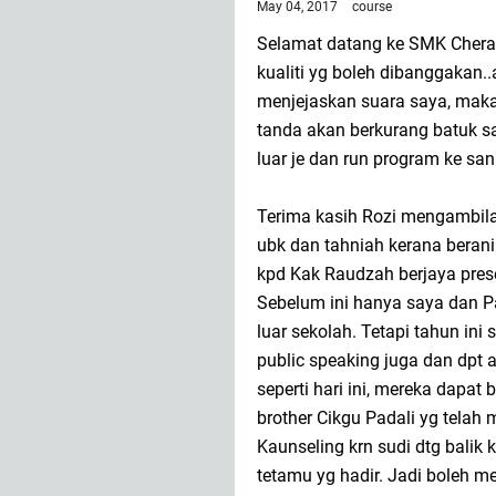
May 04, 2017
course
Selamat datang ke SMK Cher
kualiti yg boleh dibanggakan.
menjejaskan suara saya, maka 
tanda akan berkurang batuk s
luar je dan run program ke san
Terima kasih Rozi mengambila
ubk dan tahniah kerana berani
kpd Kak Raudzah berjaya prese
Sebelum ini hanya saya dan P
luar sekolah. Tetapi tahun ini
public speaking juga dan dpt a
seperti hari ini, mereka dapat 
brother Cikgu Padali yg tela
Kaunseling krn sudi dtg balik
tetamu yg hadir. Jadi boleh m