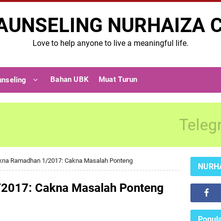
AUNSELING NURHAIZA 
Love to help anyone to live a meaningful life.
Bahan UBK
Muat Turun
unseling
Teleg
kna Ramadhan 1/2017: Cakna Masalah Ponteng
NURH
2017: Cakna Masalah Ponteng
Popula