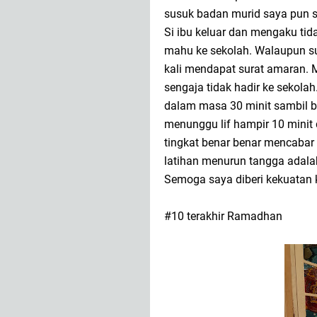
susuk badan murid saya pun sy
Si ibu keluar dan mengaku tid
mahu ke sekolah. Walaupun sud
kali mendapat surat amaran. Mur
sengaja tidak hadir ke sekolah
dalam masa 30 minit sambil be
menunggu lif hampir 10 minit d
tingkat benar benar mencabar 
latihan menurun tangga adal
Semoga saya diberi kekuatan k
#10 terakhir Ramadhan