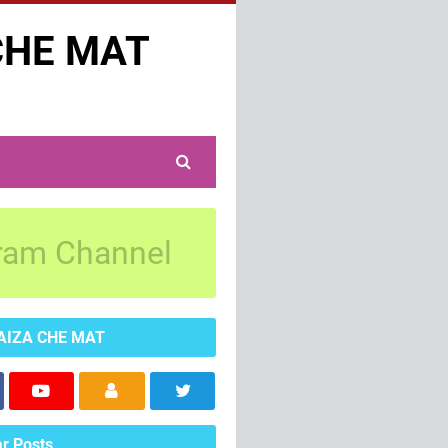
CHE MAT
ram Channel
AIZA CHE MAT
r Posts