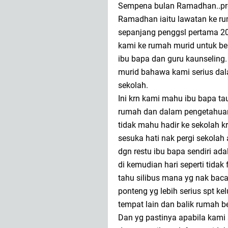
Sempena bulan Ramadhan..pr
Ramadhan iaitu lawatan ke rum
sepanjang penggsl pertama 
kami ke rumah murid untuk be
ibu bapa dan guru kaunseling. 
murid bahawa kami serius da
sekolah.
Ini krn kami mahu ibu bapa t
rumah dan dalam pengetahuan
tidak mahu hadir ke sekolah kr
sesuka hati nak pergi sekolah
dgn restu ibu bapa sendiri a
di kemudian hari seperti tidak 
tahu silibus mana yg nak ba
ponteng yg lebih serius spt k
tempat lain dan balik rumah be
Dan yg pastinya apabila kami