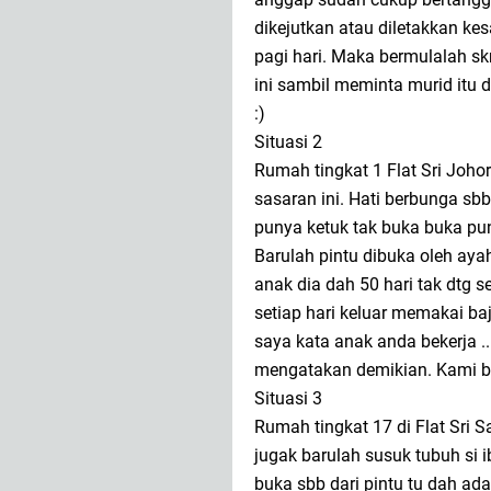
dikejutkan atau diletakkan ke
pagi hari. Maka bermulalah s
ini sambil meminta murid itu 
:)
Situasi 2
Rumah tingkat 1 Flat Sri Joho
sasaran ini. Hati berbunga sb
punya ketuk tak buka buka p
Barulah pintu dibuka oleh ayah
anak dia dah 50 hari tak dtg 
setiap hari keluar memakai baj
saya kata anak anda bekerja 
mengatakan demikian. Kami be
Situasi 3
Rumah tingkat 17 di Flat Sri 
jugak barulah susuk tubuh si 
buka sbb dari pintu tu dah ad