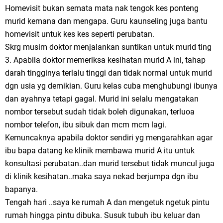
Homevisit bukan semata mata nak tengok kes ponteng
murid kemana dan mengapa. Guru kaunseling juga bantu
homevisit untuk kes kes seperti perubatan.
Skrg musim doktor menjalankan suntikan untuk murid ting
3. Apabila doktor memeriksa kesihatan murid A ini, tahap
darah tingginya terlalu tinggi dan tidak normal untuk murid
dgn usia yg demikian. Guru kelas cuba menghubungi ibunya
dan ayahnya tetapi gagal. Murid ini selalu mengatakan
nombor tersebut sudah tidak boleh digunakan, terluoa
nombor telefon, ibu sibuk dan mcm mcm lagi.
Kemuncaknya apabila doktor sendiri yg mengarahkan agar
ibu bapa datang ke klinik membawa murid A itu untuk
konsultasi perubatan..dan murid tersebut tidak muncul juga
di klinik kesihatan..maka saya nekad berjumpa dgn ibu
bapanya.
Tengah hari ..saya ke rumah A dan mengetuk ngetuk pintu
rumah hingga pintu dibuka. Susuk tubuh ibu keluar dan