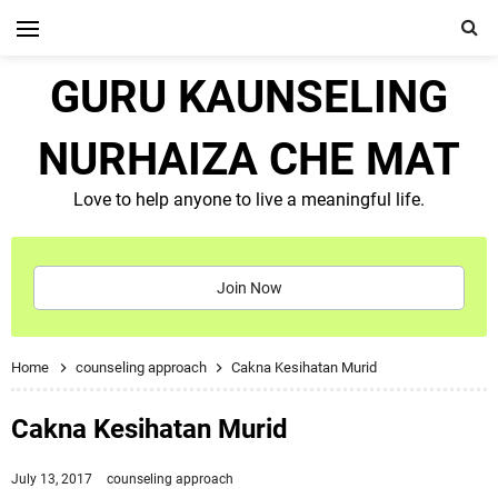
GURU KAUNSELING
NURHAIZA CHE MAT
Love to help anyone to live a meaningful life.
Join Now
Home
counseling approach
Cakna Kesihatan Murid
Cakna Kesihatan Murid
July 13, 2017
counseling approach