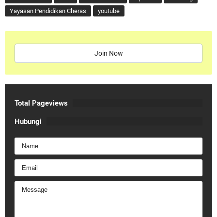
Yayasan Pendidikan Cheras
youtube
Join Now
Total Pageviews
Hubungi