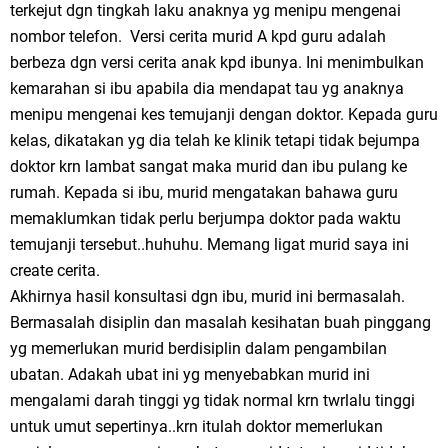
terkejut dgn tingkah laku anaknya yg menipu mengenai
nombor telefon. Versi cerita murid A kpd guru adalah
berbeza dgn versi cerita anak kpd ibunya. Ini menimbulkan
kemarahan si ibu apabila dia mendapat tau yg anaknya
menipu mengenai kes temujanji dengan doktor. Kepada guru
kelas, dikatakan yg dia telah ke klinik tetapi tidak bejumpa
doktor krn lambat sangat maka murid dan ibu pulang ke
rumah. Kepada si ibu, murid mengatakan bahawa guru
memaklumkan tidak perlu berjumpa doktor pada waktu
temujanji tersebut..huhuhu. Memang ligat murid saya ini
create cerita.
Akhirnya hasil konsultasi dgn ibu, murid ini bermasalah.
Bermasalah disiplin dan masalah kesihatan buah pinggang
yg memerlukan murid berdisiplin dalam pengambilan
ubatan. Adakah ubat ini yg menyebabkan murid ini
mengalami darah tinggi yg tidak normal krn twrlalu tinggi
untuk umut sepertinya..krn itulah doktor memerlukan