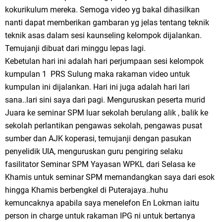
kokurikulum mereka. Semoga video yg bakal dihasilkan
nanti dapat memberikan gambaran yg jelas tentang teknik
teknik asas dalam sesi kaunseling kelompok dijalankan.
Temujanji dibuat dari minggu lepas lagi.
Kebetulan hari ini adalah hari perjumpaan sesi kelompok
kumpulan 1 PRS Sulung maka rakaman video untuk
kumpulan ini dijalankan. Hari ini juga adalah hari lari
sana..lari sini saya dari pagi. Menguruskan peserta murid
Juara ke seminar SPM luar sekolah berulang alik , balik ke
sekolah perlantikan pengawas sekolah, pengawas pusat
sumber dan AJK koperasi, temujanji dengan pasukan
penyelidik UIA, menguruskan guru pengiring selaku
fasilitator Seminar SPM Yayasan WPKL dari Selasa ke
Khamis untuk seminar SPM memandangkan saya dari esok
hingga Khamis berbengkel di Puterajaya..huhu
kemuncaknya apabila saya menelefon En Lokman iaitu
person in charge untuk rakaman IPG ni untuk bertanya