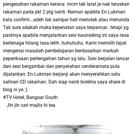
pengesahan rakaman kerana mcm tak larat je nak teruskan
rakaman pada pkl 2 ptg nanti. Namun apabila En Lukman
kata confirm...adeh tak sampai hati menolak atau menunda.
Tak sure adakah muka kepenatan saya terpancar...tetapi yg
pastinya apabila menjalankan sesi kaunseling ini saya rasa
bertenaga hilang rasa letih..huhuhuhu. Kami memilih tajuk
mengenai masalah pembelajaran berdasarkan markah
peperiksaan pertengahan tahun yg lalu. Sesi berjalan lancar
dan sesi bergambar dan penyerahan cenderamata pula
dijalankan. En Lukman berjanji akan menyerahkan satu
salinan CD rakaman. Dah siap nanti bolehla saya share di
blog ni ye :)
#TV Hotel, Bangsar South
Jln jln cari majlis hi tea