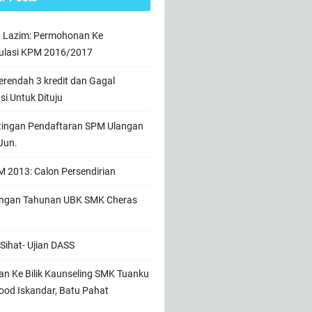
n Lazim: Permohonan Ke
ulasi KPM 2016/2017
rendah 3 kredit dan Gagal
usi Untuk Dituju
tingan Pendaftaran SPM Ulangan
Jun.
 2013: Calon Persendirian
ngan Tahunan UBK SMK Cheras
Sihat- Ujian DASS
n Ke Bilik Kaunseling SMK Tuanku
od Iskandar, Batu Pahat