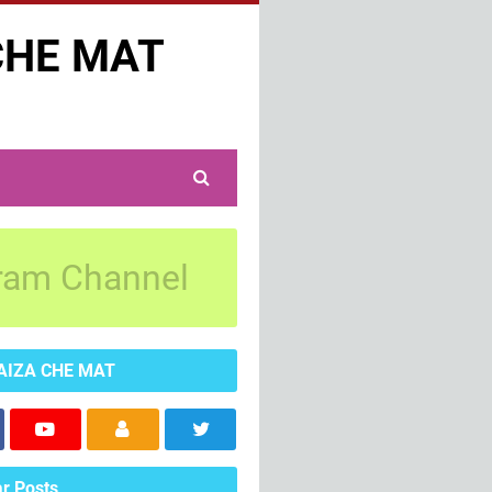
CHE MAT
ram Channel
AIZA CHE MAT
r Posts